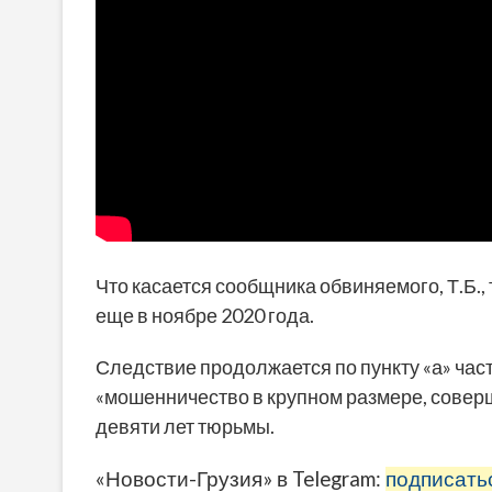
Что касается сообщника обвиняемого, Т.Б., 
еще в ноябре 2020 года.
Следствие продолжается по пункту «а» части 
«мошенничество в крупном размере, соверш
девяти лет тюрьмы.
«Новости-Грузия» в Telegram:
подписать