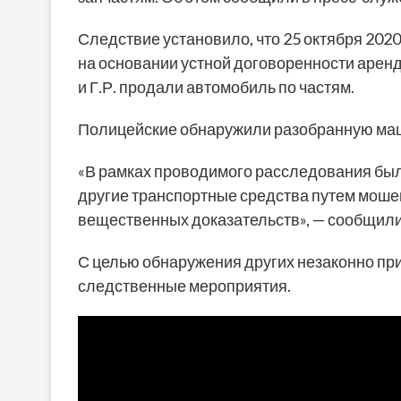
Следствие установило, что 25 октября 2020
на основании устной договоренности арендо
и Г.Р. продали автомобиль по частям.
Полицейские обнаружили разобранную маши
«В рамках проводимого расследования было 
другие транспортные средства путем мошен
вещественных доказательств», — сообщили
С целью обнаружения других незаконно п
следственные мероприятия.