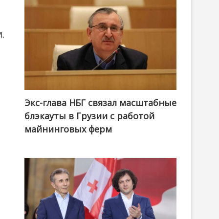
М.
Экс-глава НБГ связал масштабные
блэкауты в Грузии с работой
майнинговых ферм