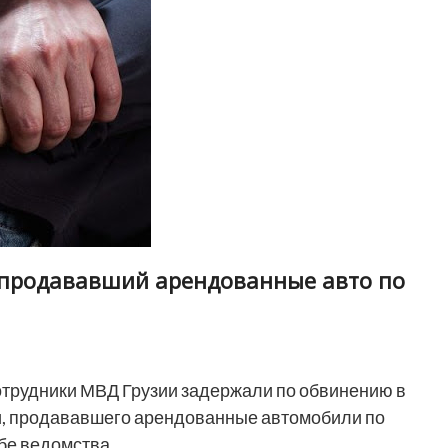
 продававший арендованные авто по
трудники МВД Грузии задержали по обвинению в
и, продававшего арендованные автомобили по
бе ведомства.