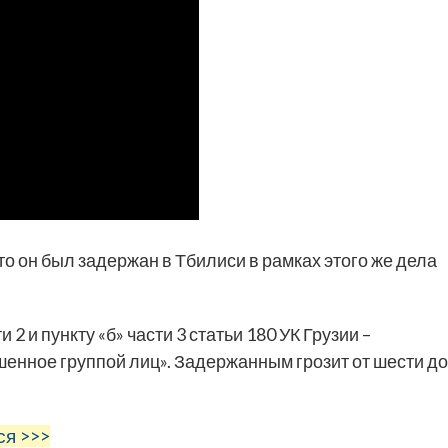
то он был задержан в Тбилиси в рамках этого же дела
2 и пункту «б» части 3 статьи 180 УК Грузии –
енное группой лиц». Задержанным грозит от шести до
ся >>>