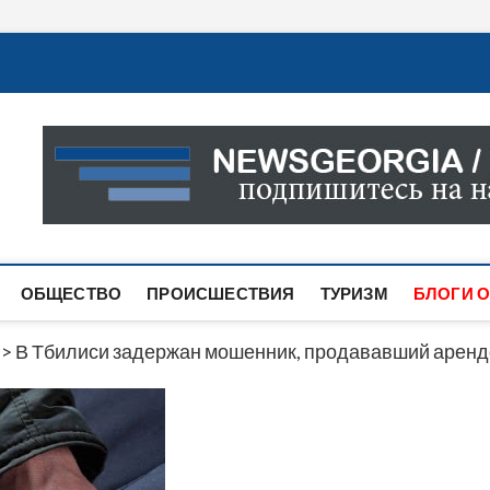
Новости Грузии
САМАЯ АКТУАЛЬНАЯ ИНФОРМАЦИЯ О СОБЫТИЯХ В 
САЙТЕ ВЫ НАЙДЕТЕ НОВОСТИ ПОЛИТИКИ, ЭКОНО
ДРУГОЕ.
ОБЩЕСТВО
ПРОИСШЕСТВИЯ
ТУРИЗМ
БЛОГИ О
>
В Тбилиси задержан мошенник, продававший аренд