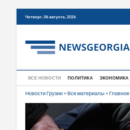
Skip
Четверг, 06 августа, 2026
to
content
ВСЕ НОВОСТИ
ПОЛИТИКА
ЭКОНОМИКА
Новости Грузии
>
Все материалы
>
Главное