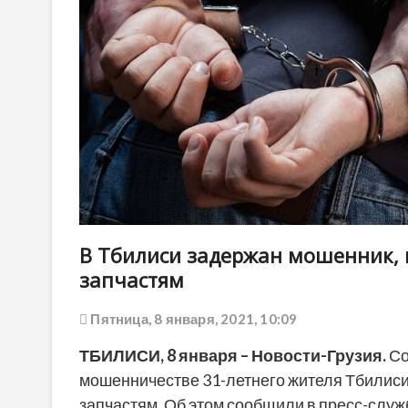
В Тбилиси задержан мошенник,
запчастям
Пятница, 8 января, 2021, 10:09
ТБИЛИСИ, 8 января – Новости-Грузия.
Со
мошенничестве 31-летнего жителя Тбилис
запчастям. Об этом сообщили в пресс-служ