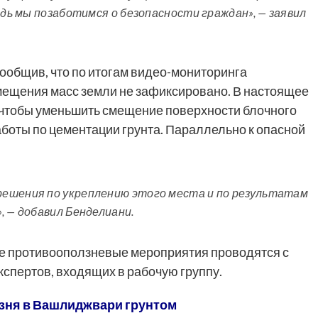
едь мы позаботимся о безопасности граждан», — заявил
ообщив, что по итогам видео-мониторинга
ещения масс земли не зафиксировано. В настоящее
, чтобы уменьшить смещение поверхности блочного
аботы по цементации грунта. Параллельно к опасной
ешения по укреплению этого места и по результатам
, — добавил Бенделиани.
все противооползневые мероприятия проводятся с
кспертов, входящих в рабочую группу.
зня в Вашлиджвари грунтом