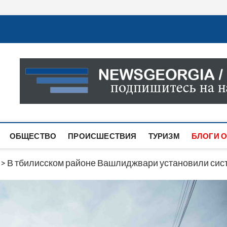
Новости Грузии
САМАЯ АКТУАЛЬНАЯ ИНФОРМАЦИЯ О СОБЫТИЯХ В 
САЙТЕ ВЫ НАЙДЕТЕ НОВОСТИ ПОЛИТИКИ, ЭКОНО
ДРУГОЕ.
ОБЩЕСТВО
ПРОИСШЕСТВИЯ
ТУРИЗМ
БЛОГИ О
>
В тбилисском районе Вашлиджвари установили сис