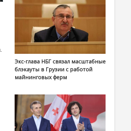
.
Экс-глава НБГ связал масштабные
блэкауты в Грузии с работой
майнинговых ферм