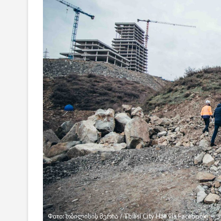
Фото: თბილისის მერია / Tbilisi City Hall via Facebook