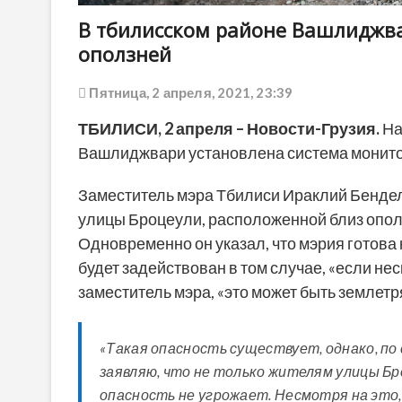
В тбилисском районе Вашлиджва
оползней
Пятница, 2 апреля, 2021, 23:39
ТБИЛИСИ, 2 апреля – Новости-Грузия.
На
Вашлиджвари установлена система монитор
Заместитель мэра Тбилиси Ираклий Бендел
улицы Броцеули, расположенной близ ополз
Одновременно он указал, что мэрия готова 
будет задействован в том случае, «если не
заместитель мэра, «это может быть землетр
«Такая опасность существует, однако, п
заявляю, что не только жителям улицы Бро
опасность не угрожает. Несмотря на это,