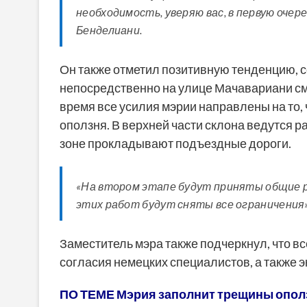
необходимость, уверяю вас, в первую очер
Бенделиани.
Он также отметил позитивную тенденцию, с
непосредственно на улице Мачавариани см
время все усилия мэрии направлены на то
оползня. В верхней части склона ведутся р
зоне прокладывают подъездные дороги.
«На втором этапе будут приняты общие р
этих работ будут сняты все ограничения»
Заместитель мэра также подчеркнул, что 
согласия немецких специалистов, а также э
ПО ТЕМЕ Мэрия заполнит трещины опол