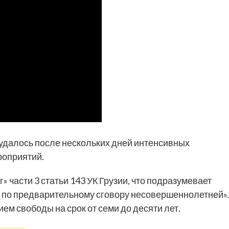
удалось после нескольких дней интенсивных
роприятий.
» части 3 статьи 143 УК Грузии, что подразумевает
 по предварительному сговору несовершеннолетней».
м свободы на срок от семи до десяти лет.