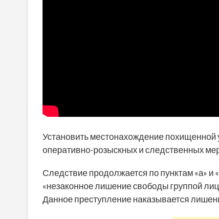
Установить местонахождение похищенной 
оперативно-розыскных и следственных ме
Следствие продолжается по пунктам «а» и «г
«незаконное лишение свободы группой лиц
Данное преступление наказывается лишение