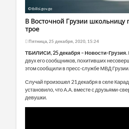
©tbilisi.gov.ge
В Восточной Грузии школьницу 
трое
Пятница, 25 декабря, 2020, 15:24
ТБИЛИСИ, 25 декабря – Новости-Грузия.
двух его сообщников, похитивших несовер
этом сообщили в пресс-службе МВД Грузии
Случай произошел 21 декабря в селе Кара
установило, что А.А. вместе с друзьями-св
девушки.