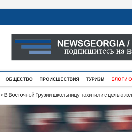
Новости Грузии
САМАЯ АКТУАЛЬНАЯ ИНФОРМАЦИЯ О СОБЫТИЯХ В 
САЙТЕ ВЫ НАЙДЕТЕ НОВОСТИ ПОЛИТИКИ, ЭКОНО
ДРУГОЕ.
ОБЩЕСТВО
ПРОИСШЕСТВИЯ
ТУРИЗМ
БЛОГИ О
>
В Восточной Грузии школьницу похитили с целью же