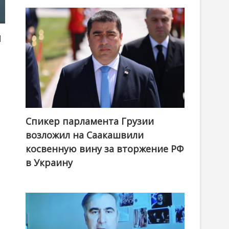
ы
Спикер парламента Грузии
возложил на Саакашвили
косвенную вину за вторжение РФ
в Украину