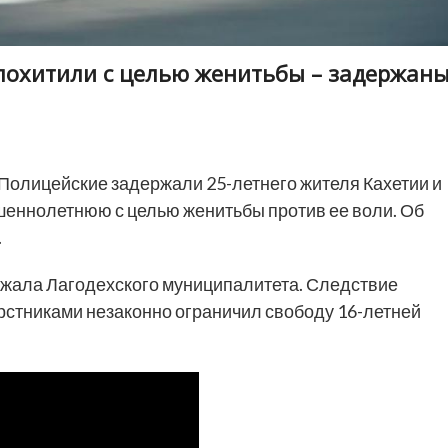
похитили с целью женитьбы – задержан
Полицейские задержали 25-летнего жителя Кахетии и
шеннолетнюю с целью женитьбы против ее воли. Об
.
джала Лагодехского муниципалитета. Следствие
ерстниками незаконно ограничил свободу 16-летней