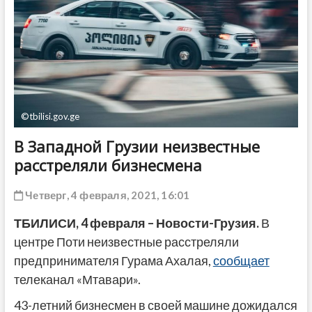
ДРУГОЕ
©tbilisi.gov.ge
В Западной Грузии неизвестные
расстреляли бизнесмена
Четверг, 4 февраля, 2021, 16:01
ТБИЛИСИ, 4 февраля – Новости-Грузия.
В
центре Поти неизвестные расстреляли
предпринимателя Гурама Ахалая,
сообщает
телеканал «Мтавари».
43-летний бизнесмен в своей машине дожидался