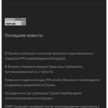
Последние новости
В Грузии сообщили о попытке транзита подсанкционных
товаров в РФ азербайджанской фурой
В Батуми отменили концерт Кристины Орбакайте,
запланированный на 7 августа
Румыния осудила концерт Morandi в Абхазии и подтвердила
поддержку суверенитета Грузии
Осужденного экс-премьера Грузии Гарибашвили
госпитализировали из тюрьмы
GWP проводит проверку после опрокидывания самосвала с