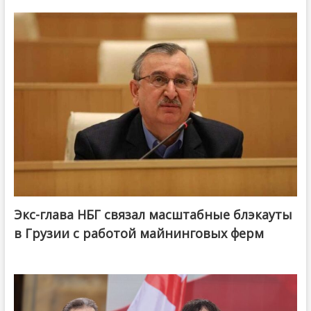
Экс-глава НБГ связал масштабные блэкауты
в Грузии с работой майнинговых ферм