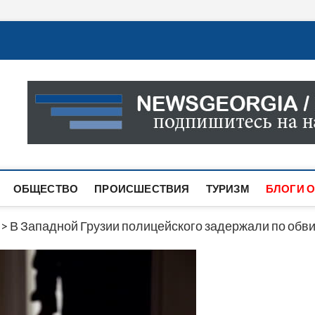
Новости Грузии
САМАЯ АКТУАЛЬНАЯ ИНФОРМАЦИЯ О СОБЫТИЯХ В 
САЙТЕ ВЫ НАЙДЕТЕ НОВОСТИ ПОЛИТИКИ, ЭКОНО
ДРУГОЕ.
ОБЩЕСТВО
ПРОИСШЕСТВИЯ
ТУРИЗМ
БЛОГИ О
>
В Западной Грузии полицейского задержали по обви