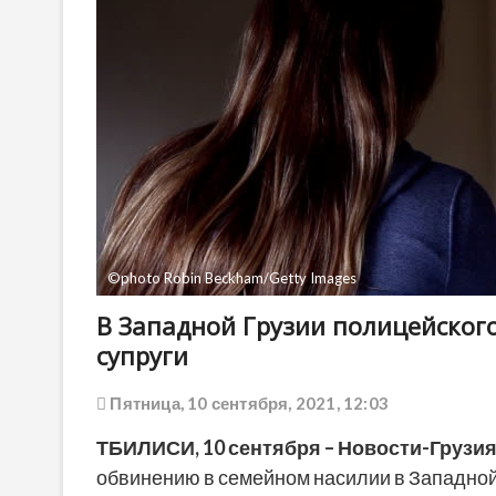
©photo Robin Beckham/Getty Images
В Западной Грузии полицейског
супруги
Пятница, 10 сентября, 2021, 12:03
ТБИЛИСИ, 10 сентября – Новости-Грузия
обвинению в семейном насилии в Западной