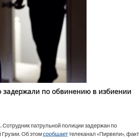
о задержали по обвинению в избиении
.
Сотрудник патрульной полиции задержан по
 Грузии. Об этом
сообщает
телеканал «Пирвели», факт