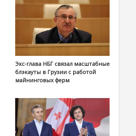
Экс-глава НБГ связал масштабные
блэкауты в Грузии с работой
майнинговых ферм