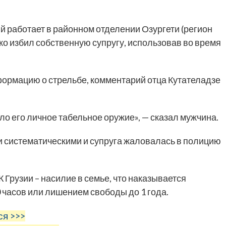
 работает в районном отделении Озургети (регион
око избил собственную супругу, использовав во время
формацию о стрельбе, комментарий отца Кутателадзе
было его личное табельное оружие», — сказал мужчина.
 систематическими и супруга жаловалась в полицию
 Грузии – насилие в семье, что наказывается
 часов или лишением свободы до 1 года.
ся >>>