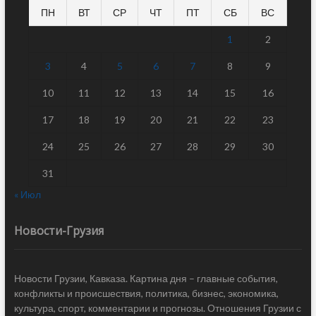
ПН
ВТ
СР
ЧТ
ПТ
СБ
ВС
1
2
3
4
5
6
7
8
9
10
11
12
13
14
15
16
17
18
19
20
21
22
23
24
25
26
27
28
29
30
31
« Июл
Новости-Грузия
Новости Грузии, Кавказа. Картина дня – главные события,
конфликты и происшествия, политика, бизнес, экономика,
культура, спорт, комментарии и прогнозы. Отношения Грузии с