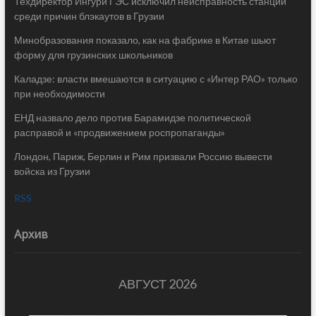
Техдиректор Ингури ГЭС исключил неисправность станции
среди причин блэкаутов в Грузии
Минобразования показало, как на фабрике в Китае шьют
форму для грузинских школьников
Каладзе: власти вмешаются в ситуацию с «Интер РАО» только
при необходимости
ЕНД назвало дело против Барамидзе политической
расправой и «продвижением роспропаганды»
Лондон, Париж, Берлин и Рим призвали Россию вывести
войска из Грузии
RSS
Архив
АВГУСТ 2026