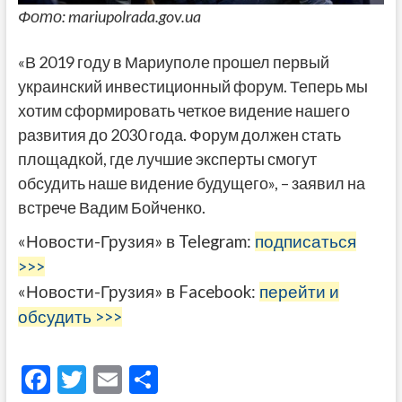
Фото: mariupolrada.gov.ua
«В 2019 году в Мариуполе прошел первый
украинский инвестиционный форум. Теперь мы
хотим сформировать четкое видение нашего
развития до 2030 года. Форум должен стать
площадкой, где лучшие эксперты смогут
обсудить наше видение будущего», – заявил на
встрече Вадим Бойченко.
«Новости-Грузия» в Telegram:
подписаться
>>>
«Новости-Грузия» в Facebook:
перейти и
обсудить >>>
F
T
E
О