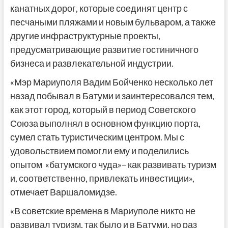
канатных дорог, которые соединят центр с
песчаными пляжами и новым бульваром, а также
другие инфраструктурные проекты,
предусматривающие развитие гостиничного
бизнеса и развлекательной индустрии.
«Мэр Мариуполя Вадим Бойченко несколько лет
назад побывал в Батуми и заинтересовался тем,
как этот город, который в период Советского
Союза выполнял в основном функцию порта,
сумел стать туристическим центром. Мы с
удовольствием помогли ему и поделились
опытом «батумского чуда»– как развивать туризм
и, соответственно, привлекать инвестиции»,
отмечает Варшаломидзе.
«В советские времена в Мариуполе никто не
развивал туризм, так было и в Батуми, но раз