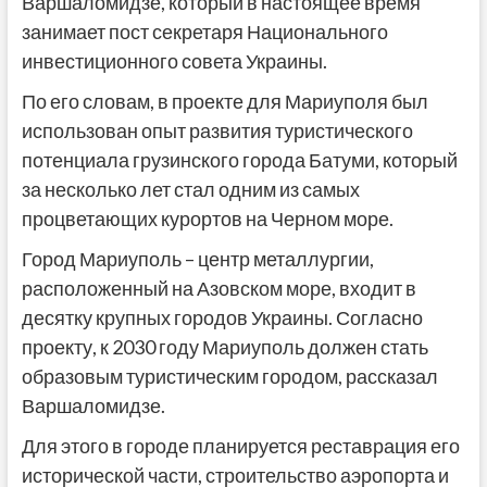
Варшаломидзе, который в настоящее время
занимает пост секретаря Национального
инвестиционного совета Украины.
По его словам, в проекте для Мариуполя был
использован опыт развития туристического
потенциала грузинского города Батуми, который
за несколько лет стал одним из самых
процветающих курортов на Черном море.
Город Мариуполь – центр металлургии,
расположенный на Азовском море, входит в
десятку крупных городов Украины. Согласно
проекту, к 2030 году Мариуполь должен стать
образовым туристическим городом, рассказал
Варшаломидзе.
Для этого в городе планируется реставрация его
исторической части, строительство аэропорта и