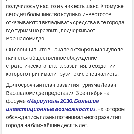
получилось у нас, то и у них есть шанс. К тому же,
сегодня большинство крупных инвесторов
отказываются вкладывать средства в те города,
где туризм не развит», подчеркивает
Варшаломидзе.
Он сообщил, что в начале октября в Мариуполе
начнется общественное обсуждение
стратегического плана развития, в создании
которого принимали грузинские специалисты.
Долгосрочный план развития туризма Леван
Варшаломидзе представил 3 сентября на
форуме
«Мариуполь 2030. Большие
инвестиционные возможности»
,
на котором
обсуждались планы потенциального развития
города на ближайшие десять лет.