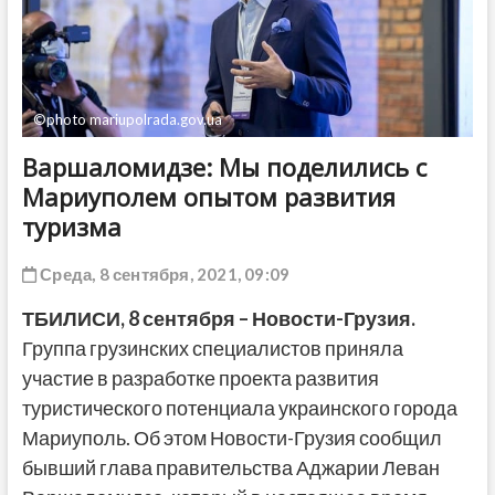
ДРУГОЕ
©photo mariupolrada.gov.ua
Варшаломидзе: Мы поделились с
Мариуполем опытом развития
туризма
Среда, 8 сентября, 2021, 09:09
ТБИЛИСИ,
8 сентября
– Новости-Грузия.
Группа грузинских специалистов приняла
участие в разработке проекта развития
туристического потенциала украинского города
Мариуполь. Об этом Новости-Грузия сообщил
бывший глава правительства Аджарии Леван