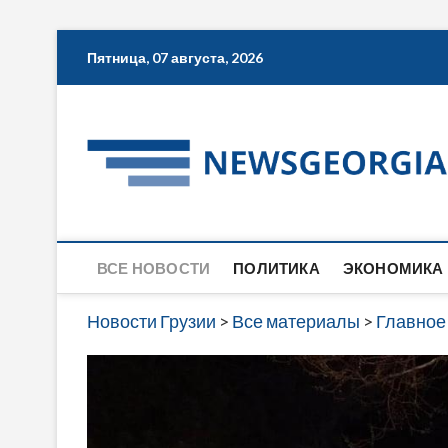
Skip
Пятница, 07 августа, 2026
to
content
ВСЕ НОВОСТИ
ПОЛИТИКА
ЭКОНОМИКА
Новости Грузии
>
Все материалы
>
Главное