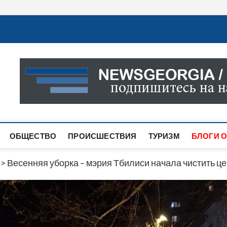
Новости Грузии
САМАЯ АКТУАЛЬНАЯ ИНФОРМАЦИЯ О СОБЫТИЯХ В 
САЙТЕ ВЫ НАЙДЕТЕ НОВОСТИ ПОЛИТИКИ, ЭКОНО
ДРУГОЕ.
ОБЩЕСТВО
ПРОИСШЕСТВИЯ
ТУРИЗМ
БЛОГИ О
>
Весенняя уборка – мэрия Тбилиси начала чистить 