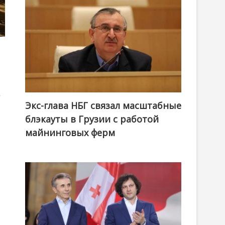
е
Экс-глава НБГ связал масштабные
блэкауты в Грузии с работой
майнинговых ферм