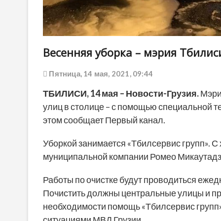
Весенняя уборка – мэрия Тбили
Пятница, 14 мая, 2021, 09:44
ТБИЛИСИ, 14 мая – Новости-Грузия.
Мэри
улиц в столице – с помощью специальной т
этом сообщает Первый канал.
Уборкой занимается «Тбилсервис групп». С
муниципальной компании Ромео Микаутадзе
Работы по очистке будут проводиться ежедн
Почистить должны центральные улицы и пр
необходимости помощь «Тбилсервис групп
ситуациями МВД Грузии.