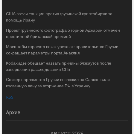
США ввели санкции против грузинской криптобиржи за
помощь Ирану
Проект грузинского фотографа о горной Аджарии отмечен
престижной британской премией
Масштабы «проекта века» урезают: правительство Грузии
сокращает параметры порта Анаклия
Кобахидзе обещает назвать причины блэкаутов после
завершения расследования СГБ
Спикер парламента Грузии возложил на Саакашвили
косвенную вину за вторжение РФ в Украину
RSS
Архив
АВГУСТ 2026