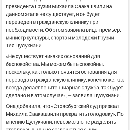
президента Грузии Михаила Саакашвили на
данном этапе не существует, и он будет
переведен в гражданскую клинику при
необходимости. Об этом заявила вице-премьер,
министр культуры, спорта и молодежи Грузии
Тея Цулукиани.
«Не существует никаких оснований для
беспокойства. Мы можем быть спокойны,
поскольку, как только появятся основания для
перевода в гражданскую клинику, конечно же, как
всегда делает пенитенциарная служба, так будет
сделано и в этом случае», — заявила Цулукиани.
Она добавила, что «Страсбургский суд призвал
Михаила Саакашвили прекратить голодовку». По
мнению Цулукиани, невозможно не разделять
этот призыв или не соглашаться с ним.