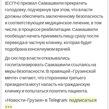
(ЕСПЧ) призвал Саакашвили прекратить
голодовку, подчеркнув при этом, что власти
должны обеспечить заключенному безопасность
и соответствующее медицинское лечение, в том
числе, в процессе реабилитации. Саакашвили
пообещал начать принимать пищу сразу после
перевода в частную клинику, которая будет
подобрана консилиумом врачей.
До сих пор власти отказывались
госпитализировать Саакашвили ссылаясь на
меры безопасности. В правящей «Грузинской
мечте» считают, что сторонники третьего
президента могут напасть на гражданскую
клинику и попытаться похитить пациента.
«Новости-Грузия» в Telegram:
подписаться
>>>