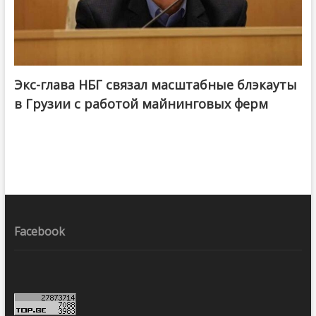
Экс-глава НБГ связал масштабные блэкауты
в Грузии с работой майнинговых ферм
Facebook