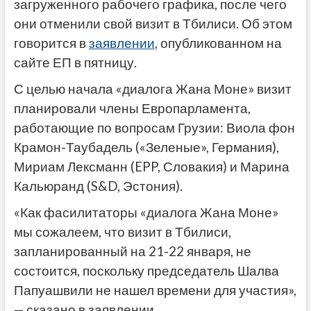
загруженного рабочего графика, после чего
они отменили свой визит в Тбилиси. Об этом
говорится в
заявлении
, опубликованном на
сайте ЕП в пятницу.
С целью начала «диалога Жана Моне» визит
планировали члены Европарламента,
работающие по вопросам Грузии: Виола фон
Крамон-Таубадель («Зеленые», Германия),
Мириам Лексманн (EPP, Словакия) и Марина
Кальюранд (S&D, Эстония).
«Как фасилитаторы «диалога Жана Моне»
мы сожалеем, что визит в Тбилиси,
запланированный на 21-22 января, не
состоится, поскольку председатель Шалва
Папуашвили не нашел времени для участия»,
— сказано в заявлении.