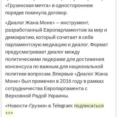
«Грузинская мечта» в одностороннем
порядке покинула договор.
«Диалог Жана Моне» — инструмент,
разработанный Европарламентом за мир и
демократию, который сочетает в себе
парламентскую медиацию и диалог. Формат
предусматривает диалог между
политическими лидерами для достижения
консенсуса по важным для национальной
политики вопросам. Впервые «Диалог Жана
Моне» был применен в 2016 году в рамках
сотрудничества Европарламента с
Верховной Радой Украины.
«Новости-Грузия» в Telegram:
подписаться
>>>