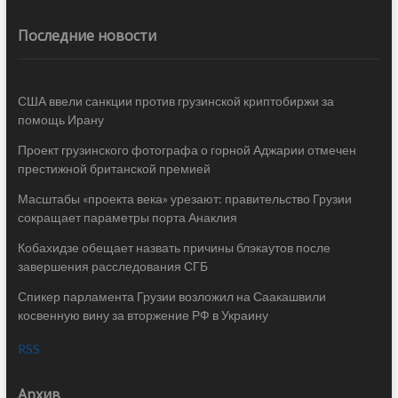
Последние новости
США ввели санкции против грузинской криптобиржи за
помощь Ирану
Проект грузинского фотографа о горной Аджарии отмечен
престижной британской премией
Масштабы «проекта века» урезают: правительство Грузии
сокращает параметры порта Анаклия
Кобахидзе обещает назвать причины блэкаутов после
завершения расследования СГБ
Спикер парламента Грузии возложил на Саакашвили
косвенную вину за вторжение РФ в Украину
RSS
Архив