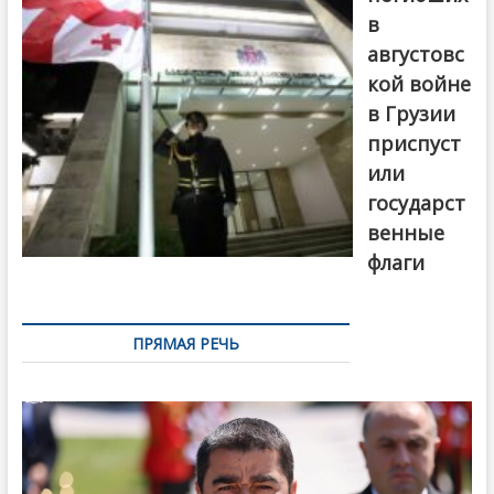
в
августовс
кой войне
в Грузии
приспуст
или
государст
венные
флаги
ПРЯМАЯ РЕЧЬ