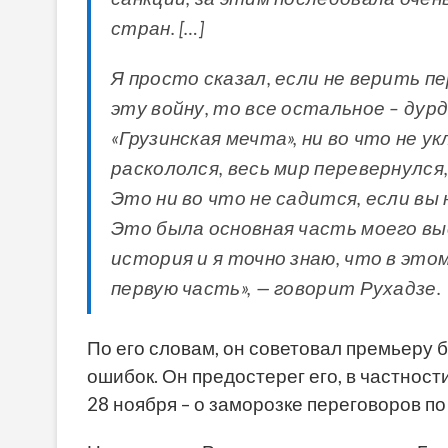
стран. […]
Я просто сказал, если не верить п
эту войну, то все остальное – дур
«Грузинская мечта», ни во что не 
раскололся, весь мир перевернулся
Это ни во что не садится, если вы 
Это была основная часть моего вы
история и я точно знаю, что в это
первую часть», — говорит Рухадзе.
По его словам, он советовал премьеру 
ошибок. Он предостерег его, в частност
28 ноября – о заморозке переговоров по