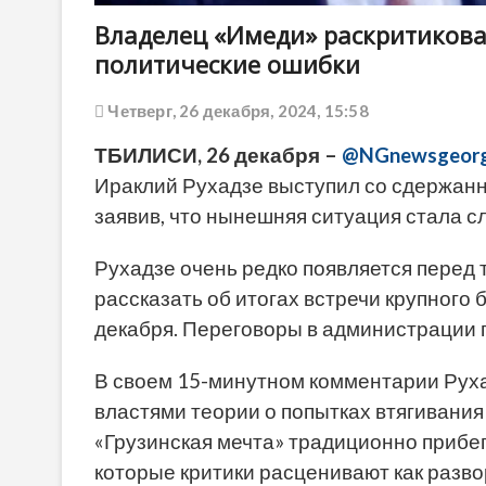
Владелец «Имеди» раскритиковал
политические ошибки
Четверг, 26 декабря, 2024, 15:58
ТБИЛИСИ, 26 декабря –
@NGnewsgeorg
Ираклий Рухадзе выступил со сдержанн
заявив, что нынешняя ситуация стала 
Рухадзе очень редко появляется перед
рассказать об итогах встречи крупного
декабря. Переговоры в администрации 
В своем 15-минутном комментарии Рух
властями теории о попытках втягивания
«Грузинская мечта» традиционно прибег
которые критики расценивают как разво