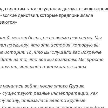
ода властям так и не удалось доказать свою верс
 «всякие действия, которые предпринимала
ваются».
рией, может быть, не со всеми нюансами. Мы
зал премьеру, что эта история, которую вы
я история. То, что мы слушали вас искренне
одить на то, что все мы согласны. Мы просто
е значит, что люди в этом зале с этим
 началась война, после этого Грузию
 – существуют разные интерпретации, как.
ту войну, отказалась ввести крупные
ь большая волна, цунами со стороны западных