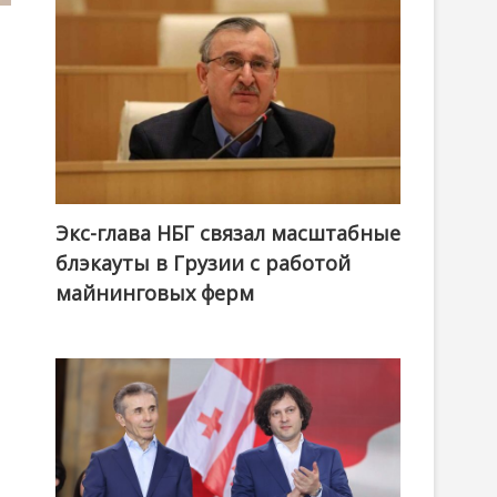
Экс-глава НБГ связал масштабные
блэкауты в Грузии с работой
майнинговых ферм
,