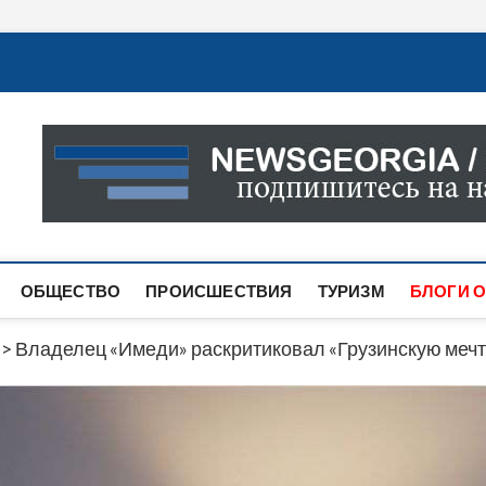
Новости Грузии
САМАЯ АКТУАЛЬНАЯ ИНФОРМАЦИЯ О СОБЫТИЯХ В 
САЙТЕ ВЫ НАЙДЕТЕ НОВОСТИ ПОЛИТИКИ, ЭКОНО
ДРУГОЕ.
ОБЩЕСТВО
ПРОИСШЕСТВИЯ
ТУРИЗМ
БЛОГИ О
>
Владелец «Имеди» раскритиковал «Грузинскую мечту