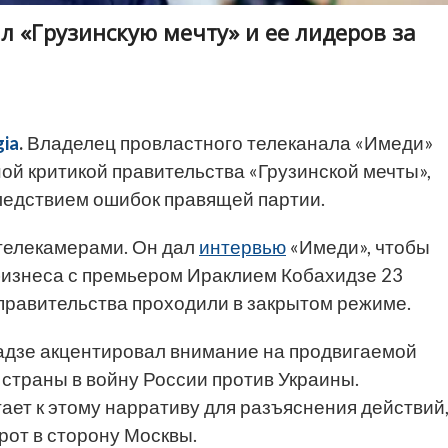
 «Грузинскую мечту» и ее лидеров за
ia
.
Владелец провластного телеканала «Имеди»
ой критикой правительства «Грузинской мечты»,
следствием ошибок правящей партии.
 телекамерами. Он дал
интервью
«Имеди», чтобы
 бизнеса с премьером Ираклием Кобахидзе 23
правительства проходили в закрытом режиме.
адзе акцентировал внимание на продвигаемой
 страны в войну России против Украины.
ает к этому нарративу для разъяснения действий
рот в сторону Москвы.