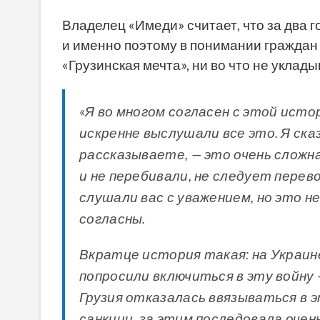
Владелец «Имеди» считает, что за два г
и именно поэтому в понимании граждан
«Грузинская мечта», ни во что не уклады
«Я во многом согласен с этой исто
искренне выслушали все это. Я ска
рассказываете, — это очень сложна
и не перебивали, не следует перев
слушали вас с уважением, но это н
согласны.
Вкратце история такая: на Украине
попросили включиться в эту войну
Грузия отказалась ввязываться в э
санкции, за этим последовала очен