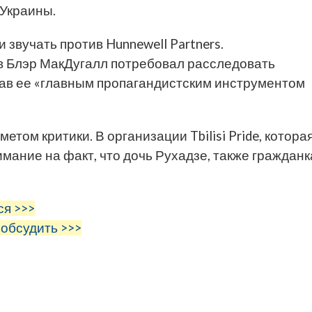
 Украины.
звучать против Hunnewell Partners.
в Блэр МакДугалл потребовал расследовать
ав ее «главным пропагандистским инструментом
том критики. В организации Tbilisi Pride, котора
мание на факт, что дочь Рухадзе, также гражданк
ся >>>
 обсудить >>>