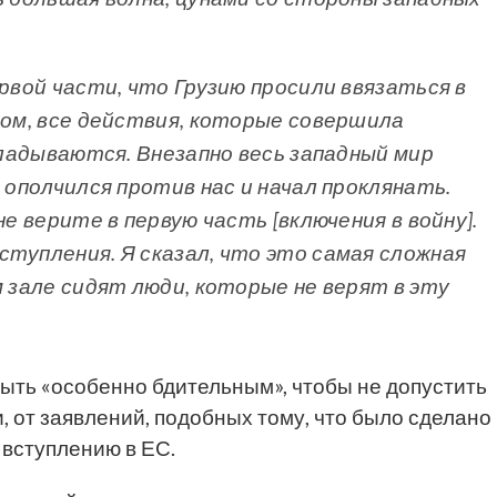
ервой части, что Грузию просили ввязаться в
дом, все действия, которые совершила
укладываются. Внезапно весь западный мир
, ополчился против нас и начал проклянать.
не верите в первую часть [включения в войну].
ступления. Я сказал, что это самая сложная
м зале сидят люди, которые не верят в эту
быть «особенно бдительным», чтобы не допустить
и, от заявлений, подобных тому, что было сделано
 вступлению в ЕС.