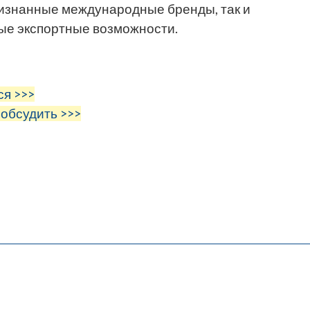
признанные международные бренды, так и
ые экспортные возможности.
ся >>>
 обсудить >>>