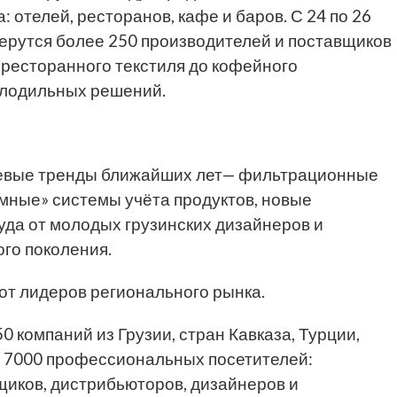
 отелей, ресторанов, кафе и баров. С 24 по 26
берутся более 250 производителей и поставщиков
и ресторанного текстиля до кофейного
олодильных решений.
чевые тренды ближайших лет— фильтрационные
умные» системы учёта продуктов, новые
да от молодых грузинских дизайнеров и
го поколения.
 от лидеров регионального рынка.
0 компаний из Грузии, стран Кавказа, Турции,
е 7000 профессиональных посетителей:
щиков, дистрибьюторов, дизайнеров и