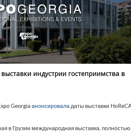
выставки индустрии гостеприимства в
xpo Georgia
анонсировала
даты выставки HoReC
ная в Грузии международная выставка, полностью