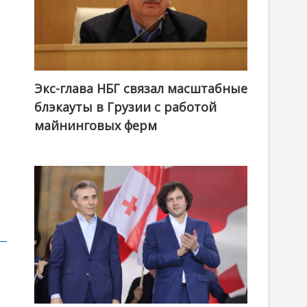
Экс-глава НБГ связал масштабные
блэкауты в Грузии с работой
майнинговых ферм