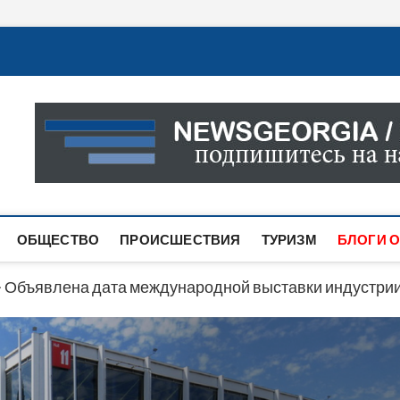
Новости Грузии
САМАЯ АКТУАЛЬНАЯ ИНФОРМАЦИЯ О СОБЫТИЯХ В 
САЙТЕ ВЫ НАЙДЕТЕ НОВОСТИ ПОЛИТИКИ, ЭКОНО
ДРУГОЕ.
ОБЩЕСТВО
ПРОИСШЕСТВИЯ
ТУРИЗМ
БЛОГИ О
>
Объявлена дата международной выставки индустрии