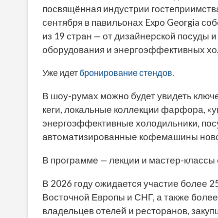
посвящённая индустрии гостеприимства:
сентября в павильонах Expo Georgia со
из 19 стран — от дизайнерской посуды 
оборудования и энергоэффективных х
Уже идет
бронирование стендов
.
В шоу-румах можно будет увидеть клю
кеги, локальные коллекции фарфора, «
энергоэффективные холодильники, посу
автоматизированные кофемашины ново
В программе — лекции и мастер-классы
В 2026 году ожидается участие более 25
Восточной Европы и СНГ, а также боле
владельцев отелей и ресторанов, закуп