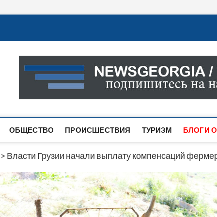
Новости Грузии
САМАЯ АКТУАЛЬНАЯ ИНФОРМАЦИЯ О СОБЫТИЯХ В 
САЙТЕ ВЫ НАЙДЕТЕ НОВОСТИ ПОЛИТИКИ, ЭКОНО
ДРУГОЕ.
ОБЩЕСТВО
ПРОИСШЕСТВИЯ
ТУРИЗМ
БЛОГИ О
>
Власти Грузии начали выплату компенсаций фермера