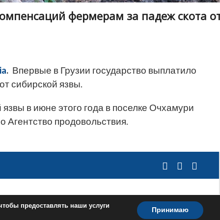
компенсаций фермерам за падеж скота о
ia
.
Впервые в Грузии государство выплатило
от сибирской язвы.
 язвы в июне этого года в поселке Очхамури
о Агентство продовольствия.