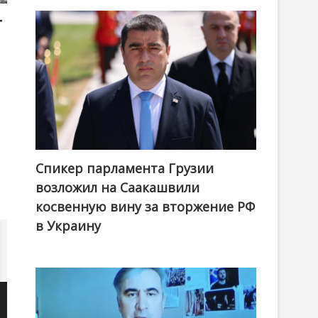
т
Спикер парламента Грузии
возложил на Саакашвили
косвенную вину за вторжение РФ
в Украину