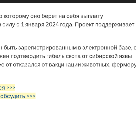
 которому оно берет на себя выплату
в силу с 1 января 2024 года. Проект поддерживает
н быть зарегистрированным в электронной базе, 
ен подтвердить гибель скота от сибирской язвы
ее от отказался от вакцинации животных, фермер
ся >>>
 обсудить >>>