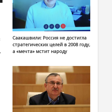
Саакашвили: Россия не достигла
с
стратегических целей в 2008 году,
а «мечта» мстит народу
у