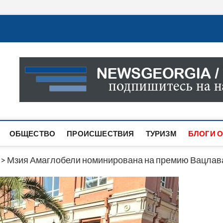
Новости Грузии
САМАЯ АКТУАЛЬНАЯ ИНФОРМАЦИЯ О СОБЫТИЯХ В 
САЙТЕ ВЫ НАЙДЕТЕ НОВОСТИ ПОЛИТИКИ, ЭКОНО
ДРУГОЕ.
ОБЩЕСТВО
ПРОИСШЕСТВИЯ
ТУРИЗМ
БЛОГИ О
>
Мзия Амаглобели номинирована на премию Вацлав