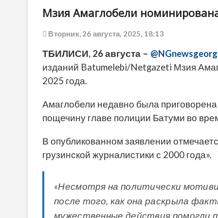
Мзия Амаглобели номинирована
Вторник, 26 августа, 2025, 18:13
ТБИЛИСИ, 26 августа –
@NGnewsgeorg
изданий Batumelebi/Netgazeti Мзия Ам
2025 года.
Амаглобели недавно была приговорена 
пощечину главе полиции Батуми во врем
В опубликованном заявлении отмечаетс
грузинской журналистики с 2000 года».
«Несмотря на политически мотиви
после того, как она раскрыла фак
мужественные действия помогли п