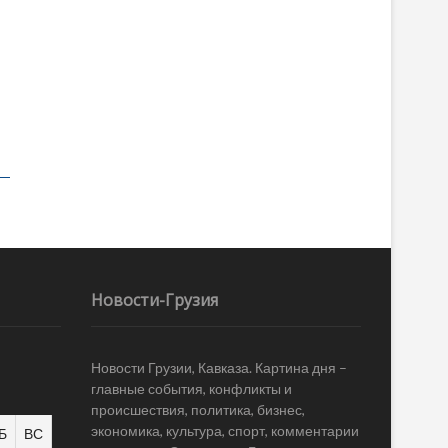
Новости-Грузия
Новости Грузии, Кавказа. Картина дня –
главные события, конфликты и
происшествия, политика, бизнес,
экономика, культура, спорт, комментарии
Б
ВС