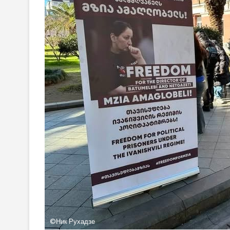
©Ник Рухадзе