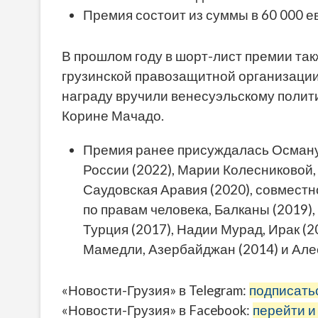
Премия состоит из суммы в 60 000 ев
В прошлом году в шорт-лист премии та
грузинской правозащитной организации 
награду вручили венесуэльскому поли
Корине Мачадо.
Премия ранее присуждалась Осману 
России (2022), Марии Колесниковой,
Саудовская Аравия (2020), совмест
по правам человека, Балканы (2019),
Турция (2017), Надии Мурад, Ирак (2
Мамедли, Азербайджан (2014) и Алес
«Новости-Грузия» в Telegram:
подписать
«Новости-Грузия» в Facebook:
перейти и