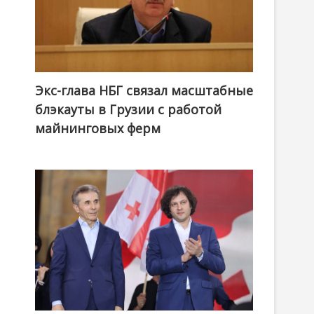
Экс-глава НБГ связал масштабные
блэкауты в Грузии с работой
майнинговых ферм