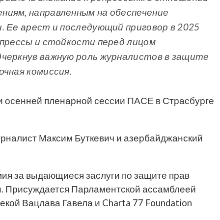
ниям, направленным на обеспечение
. Ее арест и последующий приговор в 2025
 прессы и стойкости перед лицом
дчеркнув важную роль журналистов в защите
очная комиссия.
и осенней пленарной сессии ПАСЕ в Страсбурге
урналист Максим Буткевич и азербайджанский
мия за выдающиеся заслуги по защите прав
ми. Присуждается Парламентской ассамблеей
кой Вацлава Гавела и Charta 77 Foundation