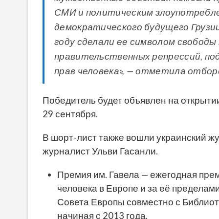
СМИ и политическим злоупотребле
демократического будущего Грузии
году сделали ее символом свободы
правительственных репрессий, по
прав человека», — отметила отбор
Победитель будет объявлен на открыти
29 сентября.
В шорт-лист также вошли украинский ж
журналист Ульви Гасанли.
Премия им. Гавела — ежегодная пре
человека в Европе и за её предела
Совета Европы совместно с Библиоте
начиная с 2013 года.