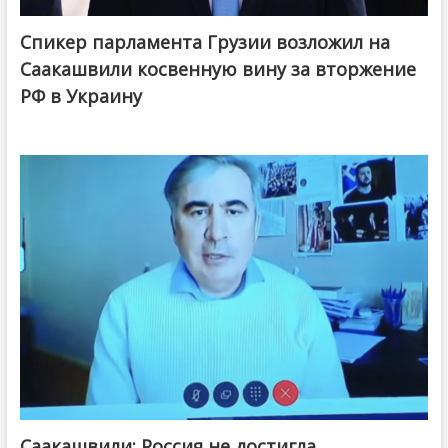
Спикер парламента Грузии возложил на
Саакашвили косвенную вину за вторжение
РФ в Украину
Саакашвили: Россия не достигла