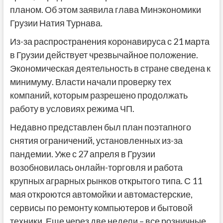
планом. Об этом заявила глава Минэкономики
Грузии Натия Турнава.
Из-за распространения коронавируса с 21 марта
в Грузии действует чрезвычайное положение.
Экономическая деятельность в стране сведена к
минимуму. Власти начали проверку тех
компаний, которым разрешено продолжать
работу в условиях режима ЧП.
Недавно представлен был план поэтапного
снятия ограничений, установленных из-за
пандемии. Уже с 27 апреля в Грузии
возобновилась онлайн-торговля и работа
крупных аграрных рынков открытого типа. С 11
мая откроются автомойки и автомастерские,
сервисы по ремонту компьютеров и бытовой
техники. Еще через две недели – все розничные