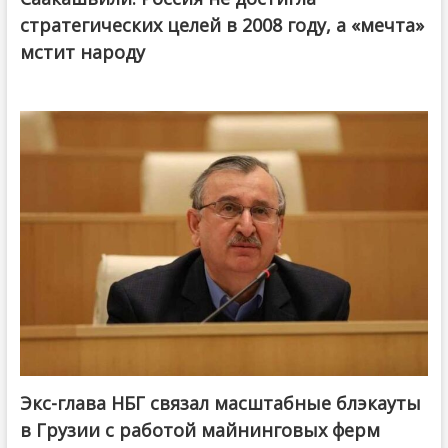
стратегических целей в 2008 году, а «мечта»
мстит народу
Экс-глава НБГ связал масштабные блэкауты
в Грузии с работой майнинговых ферм