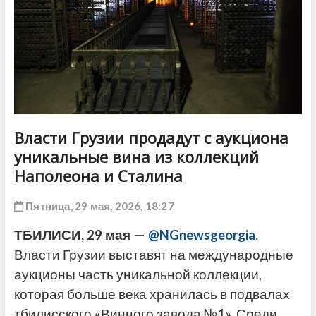
ДРУГОЕ
Власти Грузии продадут с аукциона
уникальные вина из коллекций
Наполеона и Сталина
Пятница, 29 мая, 2026, 18:27
ТБИЛИСИ, 29 мая —
@NGnewsgeorgia
.
Власти Грузии выставят на международные
аукционы часть уникальной коллекции,
которая больше века хранилась в подвалах
тбилисского «Винного завода №1». Среди