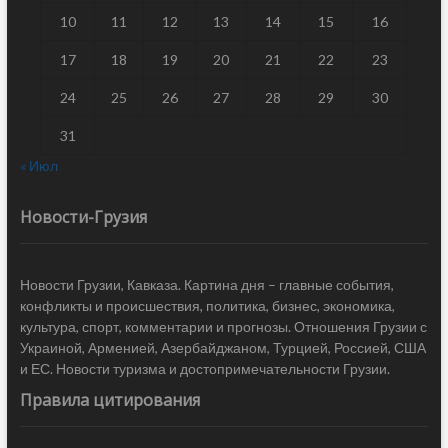
10
11
12
13
14
15
16
17
18
19
20
21
22
23
24
25
26
27
28
29
30
31
« Июл
Новости-Грузия
Новости Грузии, Кавказа. Картина дня – главные события,
конфликты и происшествия, политика, бизнес, экономика,
культура, спорт, комментарии и прогнозы. Отношения Грузии с
Украиной, Арменией, Азербайджаном, Турцией, Россией, США
и ЕС. Новости туризма и достопримечательности Грузии.
Правила цитирования