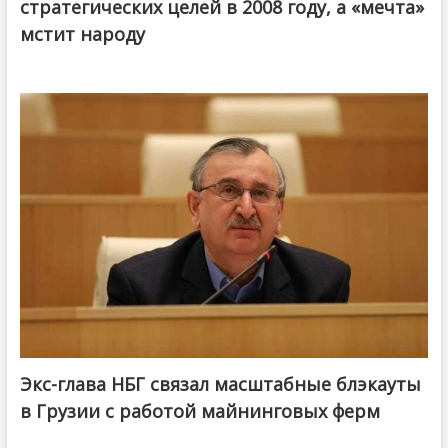
стратегических целей в 2008 году, а «мечта»
мстит народу
Экс-глава НБГ связал масштабные блэкауты
в Грузии с работой майнинговых ферм