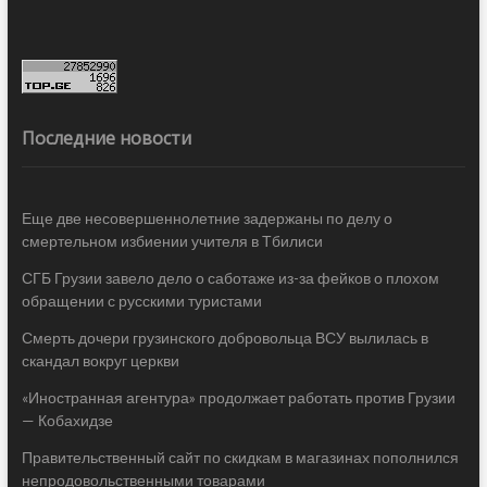
Последние новости
Еще две несовершеннолетние задержаны по делу о
смертельном избиении учителя в Тбилиси
СГБ Грузии завело дело о саботаже из-за фейков о плохом
обращении с русскими туристами
Смерть дочери грузинского добровольца ВСУ вылилась в
скандал вокруг церкви
«Иностранная агентура» продолжает работать против Грузии
— Кобахидзе
Правительственный сайт по скидкам в магазинах пополнился
непродовольственными товарами