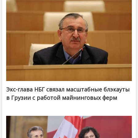
Экс-глава НБГ связал масштабные блэкауты
в Грузии с работой майнинговых ферм