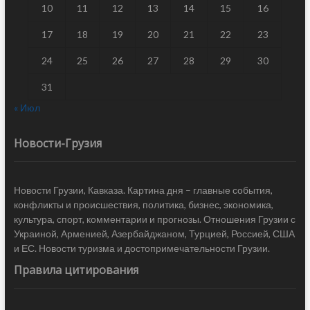
10
11
12
13
14
15
16
17
18
19
20
21
22
23
24
25
26
27
28
29
30
31
« Июл
Новости-Грузия
Новости Грузии, Кавказа. Картина дня – главные события,
конфликты и происшествия, политика, бизнес, экономика,
культура, спорт, комментарии и прогнозы. Отношения Грузии с
Украиной, Арменией, Азербайджаном, Турцией, Россией, США
и ЕС. Новости туризма и достопримечательности Грузии.
Правила цитирования