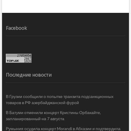
Facebook
Последние новости
В Грузии сообщили о попытке транзита подсанкционных
товаров в РФ азербайджанской фурой
В Батуми отменили концерт Кристины Орбакайте,
запланированный на 7 августа
Румыния осудила концерт Morandi в Абхазии и подтвердила