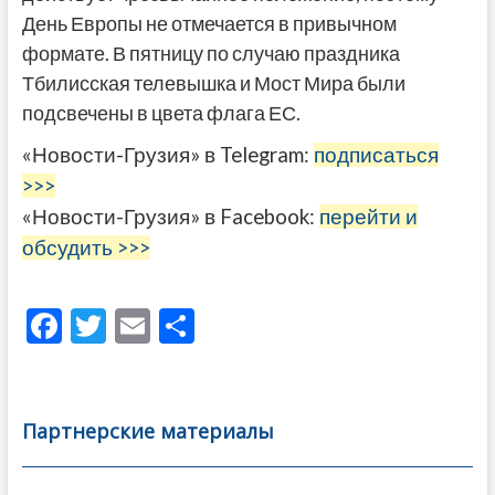
День Европы не отмечается в привычном
формате. В пятницу по случаю праздника
Тбилисская телевышка и Мост Мира были
подсвечены в цвета флага ЕС.
«Новости-Грузия» в Telegram:
подписаться
>>>
«Новости-Грузия» в Facebook:
перейти и
обсудить >>>
F
T
E
О
ac
w
m
тп
e
itt
ai
р
b
er
l
а
Партнерские материалы
o
в