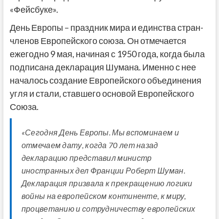
«Фейсбуке».
День Европы – праздник мира и единства стран-
членов Европейского союза. Он отмечается
ежегодно 9 мая, начиная с 1950 года, когда была
подписана декларация Шумана. Именно с нее
началось создание Европейского объединения
угля и стали, ставшего основой Европейского
Союза.
«Сегодня День Европы. Мы вспоминаем и
отмечаем дату, когда 70 лет назад
декларацию представил министр
иностранных дел Франции Роберт Шуман.
Декларация призвала к прекращению логики
войны на европейском континенте, к миру,
процветанию и сотрудничеству европейских