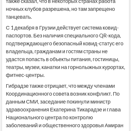
также сказал, что в некоторых странах работа
ночных клубов разрешена, но там запрещено
танцевать.
С 1 декабря в Грузии действует система ковид-
паспортов. Без наличия специального QR-кода,
подтверждающего безопасный ковид-статус его
владельца, гражданам и гостям страны не
удастся попасть в объекты питания, гостиницы,
театры, музеи, канатки на горнолыжных курортах,
фитнес-центры.
Гибрадзе также отрицает, что между членами
Координационного совета возник конфликт. По
данным СМИ, заседание покинули министр
здравоохранения Екатерина Тикарадзе и глава
Национального центра по контролю
заболеваний и общественного здоровья Амиран