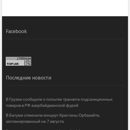
Facebook
Последние новости
В Грузии сообщили о попытке транзита подсанкционных
товаров в РФ азербайджанской фурой
В Батуми отменили концерт Кристины Орбакайте,
запланированный на 7 августа