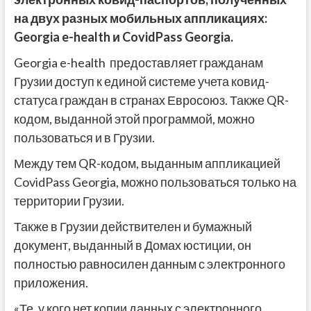
на двух разных мобильных аппликациях:
Georgia e-health и CovidPass Georgia.
Georgia e-health предоставляет гражданам
Грузии доступ к единой системе учета ковид-
статуса граждан в странах Евросоюз. Также QR-
кодом, выданной этой программой, можно
пользоваться и в Грузии.
Между тем QR-кодом, выданным аппликацией
CovidPass Georgia, можно пользоваться только на
территории Грузии.
Также в Грузии действителен и бумажный
документ, выданный в Домах юстиции, он
полностью равносилен данным с электронного
приложения.
«Те, у кого нет копии данных с электронного