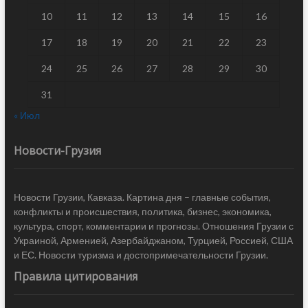
10
11
12
13
14
15
16
17
18
19
20
21
22
23
24
25
26
27
28
29
30
31
« Июл
Новости-Грузия
Новости Грузии, Кавказа. Картина дня – главные события,
конфликты и происшествия, политика, бизнес, экономика,
культура, спорт, комментарии и прогнозы. Отношения Грузии с
Украиной, Арменией, Азербайджаном, Турцией, Россией, США
и ЕС. Новости туризма и достопримечательности Грузии.
Правила цитирования