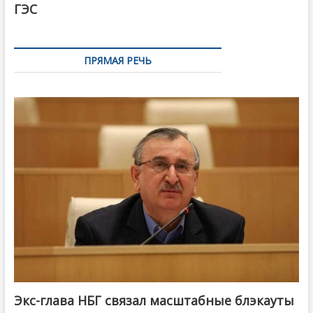
ГЭС
ПРЯМАЯ РЕЧЬ
Экс-глава НБГ связал масштабные блэкауты