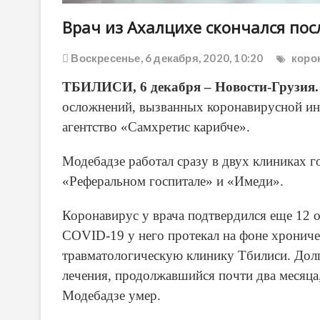
Врач из Ахалцихе скончался по
Воскресенье, 6 декабря, 2020, 10:20
коро
ТБИЛИСИ, 6 декабря – Новости-Грузия.
осложнений, вызванных коронавирусной инф
агентство «Самхретис карибче».
Модебадзе работал сразу в двух клиниках 
«Реферальном госпитале» и «Имеди».
Коронавирус у врача подтвердился еще 12 о
COVID-19 у него протекал на фоне хрониче
травматологическую клинику Тбилиси. Долг
лечения, продолжавшийся почти два месяца,
Модебадзе умер.