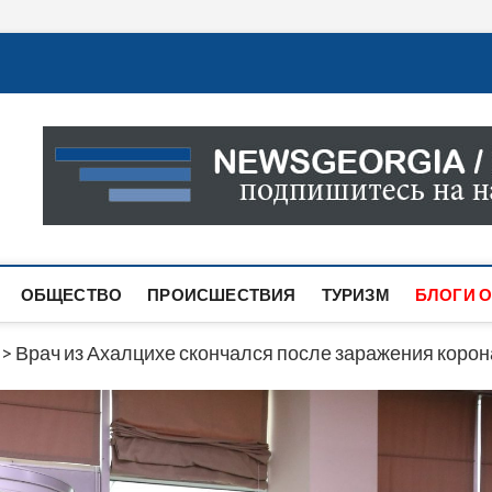
Новости Грузии
САМАЯ АКТУАЛЬНАЯ ИНФОРМАЦИЯ О СОБЫТИЯХ В 
САЙТЕ ВЫ НАЙДЕТЕ НОВОСТИ ПОЛИТИКИ, ЭКОНО
ДРУГОЕ.
ОБЩЕСТВО
ПРОИСШЕСТВИЯ
ТУРИЗМ
БЛОГИ О
>
Врач из Ахалцихе скончался после заражения коро