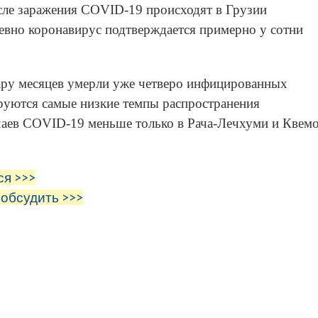
сле заражения COVID-19 происходят в Грузии
евно коронавирус подтверждается примерно у сотни
ару месяцев умерли уже четверо инфицированных
руются самые низкие темпы распространения
чаев COVID-19 меньше только в Рача-Лечхуми и Квемо
ся >>>
 обсудить >>>