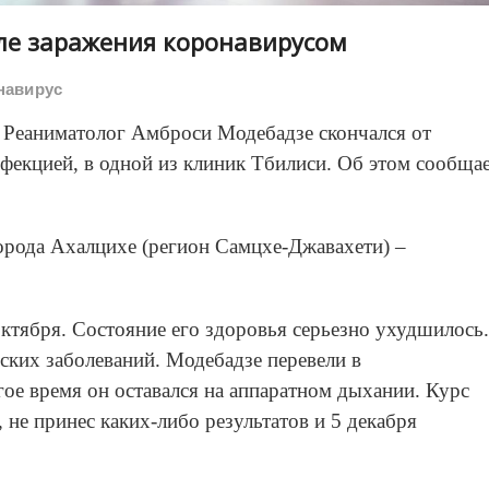
сле заражения коронавирусом
навирус
Реаниматолог Амброси Модебадзе скончался от
екцией, в одной из клиник Тбилиси. Об этом сообща
города Ахалцихе (регион Самцхе-Джавахети) –
ктября. Состояние его здоровья серьезно ухудшилось.
ских заболеваний. Модебадзе перевели в
ое время он оставался на аппаратном дыхании. Курс
 не принес каких-либо результатов и 5 декабря