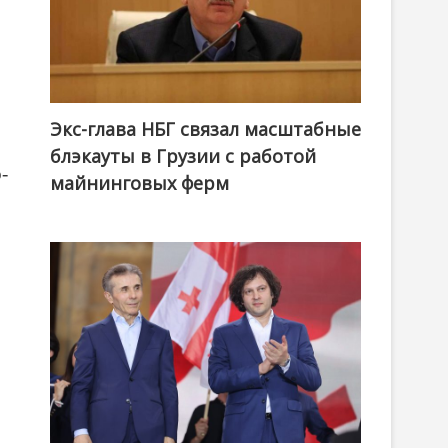
Экс-глава НБГ связал масштабные
блэкауты в Грузии с работой
-
майнинговых ферм