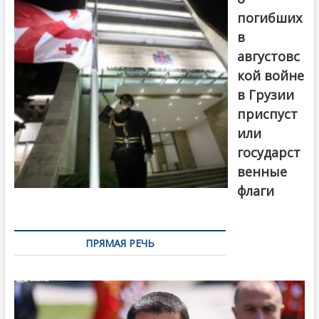
погибших
в
августовс
кой войне
в Грузии
приспуст
или
государст
венные
флаги
ПРЯМАЯ РЕЧЬ