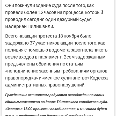
Они покинули здание суда после того, как
провели более 12 часов на процессе, который
проводил сегодня один дежурный судья
Валериан Пилишвили.
Всего на акции протеста 18 ноября было
задержано 37 участников акции после того, как
полиция с помощью водомета разогнала пикеты
возле входов в парламент. Всем задержанным
предъявлены обвинения по статьям
«неподчинение законным требованиям органов
правопорядка» и «мелкое хулиганство» Кодекса
административных правонарушений.
Гражданские активисты радуются освобождению своих
единомышленников во дворе Тбилисского городского суда.
«Завтра в 13:00 процессы возобновятся, и мы снова будем
там», — предупреждает движение «Служба родине».