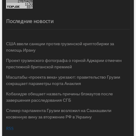
Последние новости
США ввели санкции против грузинской криптобиржи за
помощь Ирану
Проект грузинского фотографа о горной Аджарии отмечен
престижной британской премией
Масштабы «проекта века» урезают: правительство Грузии
сокращает параметры порта Анаклия
Кобахидзе обещает назвать причины блэкаутов после
завершения расследования СГБ
Спикер парламента Грузии возложил на Саакашвили
косвенную вину за вторжение РФ в Украину
RSS