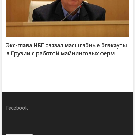
Экс-глава НБГ связал масштабные блэкауты
в Грузии с работой майнинговых ферм
Facebook