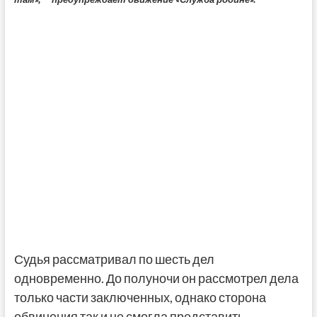
Судья рассматривал по шесть дел
одновременно. До полуночи он рассмотрел дела
только части заключенных, однако сторона
обвинения так и не смогла представить