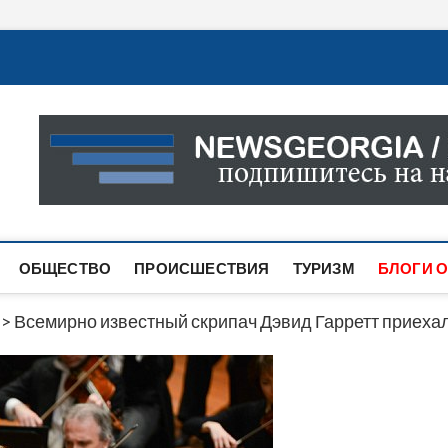
Новости Грузии
САМАЯ АКТУАЛЬНАЯ ИНФОРМАЦИЯ О СОБЫТИЯХ В 
САЙТЕ ВЫ НАЙДЕТЕ НОВОСТИ ПОЛИТИКИ, ЭКОНО
ДРУГОЕ.
ОБЩЕСТВО
ПРОИСШЕСТВИЯ
ТУРИЗМ
БЛОГИ О
>
Всемирно известный скрипач Дэвид Гарретт приехал