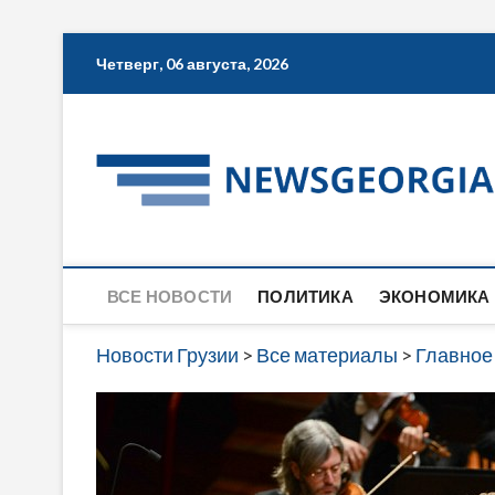
Skip
Четверг, 06 августа, 2026
to
content
ВСЕ НОВОСТИ
ПОЛИТИКА
ЭКОНОМИКА
Новости Грузии
>
Все материалы
>
Главное