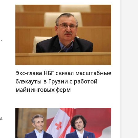
,
Экс-глава НБГ связал масштабные
блэкауты в Грузии с работой
майнинговых ферм
а