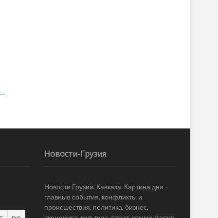
Новости-Грузия
Новости Грузии, Кавказа. Картина дня –
главные события, конфликты и
происшествия, политика, бизнес,
экономика, культура, спорт, комментарии