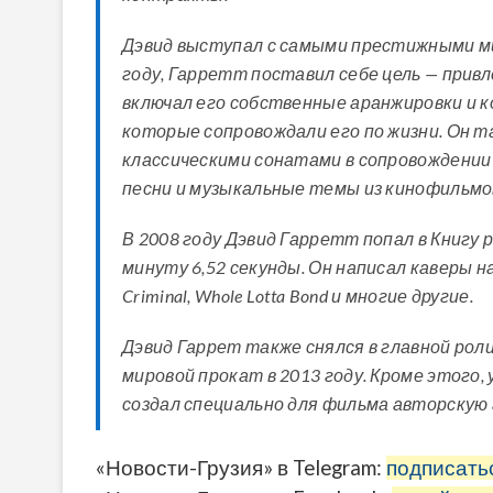
Дэвид выступал с самыми престижными ми
году, Гарретт поставил себе цель — прив
включал его собственные аранжировки и 
которые сопровождали его по жизни. Он т
классическими сонатами в сопровождении 
песни и музыкальные темы из кинофильмо
В 2008 году Дэвид Гарретт попал в Книгу 
минуту 6,52 секунды. Он написал каверы на 
Criminal, Whole Lotta Bond и многие другие.
Дэвид Гаррет также снялся в главной роли
мировой прокат в 2013 году. Кроме этого,
создал специально для фильма авторскую 
«Новости-Грузия» в Telegram:
подписать