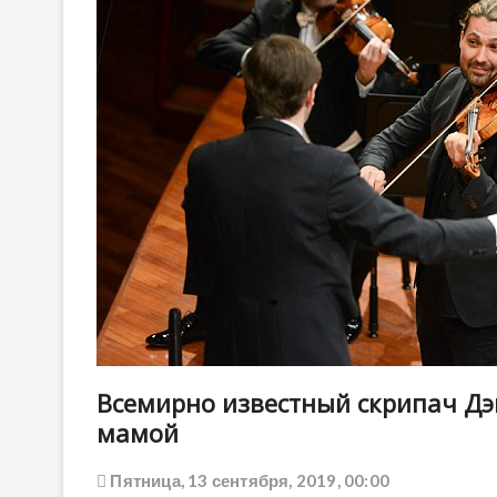
Всемирно известный скрипач Дэв
мамой
Пятница, 13 сентября, 2019, 00:00