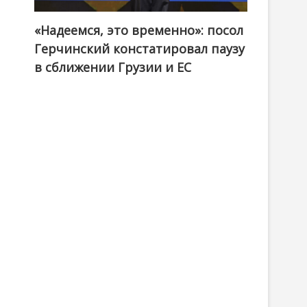
«Надеемся, это временно»: посол
Герчинский констатировал паузу
в сближении Грузии и ЕС