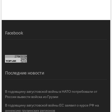
Facebook
Последние новости
В годовщину августовской войны в НАТО потребовали от
России вывести войска из Грузии
В годовщину августовской войны ЕС заявил о курсе РФ на
аннексию грузинских регионов