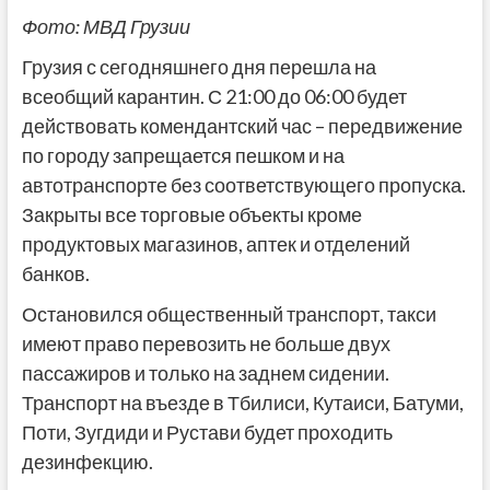
Фото: МВД Грузии
Грузия с сегодняшнего дня перешла на
всеобщий карантин. С 21:00 до 06:00 будет
действовать комендантский час – передвижение
по городу запрещается пешком и на
автотранспорте без соответствующего пропуска.
Закрыты все торговые объекты кроме
продуктовых магазинов, аптек и отделений
банков.
Остановился общественный транспорт, такси
имеют право перевозить не больше двух
пассажиров и только на заднем сидении.
Транспорт на въезде в Тбилиси, Кутаиси, Батуми,
Поти, Зугдиди и Рустави будет проходить
дезинфекцию.