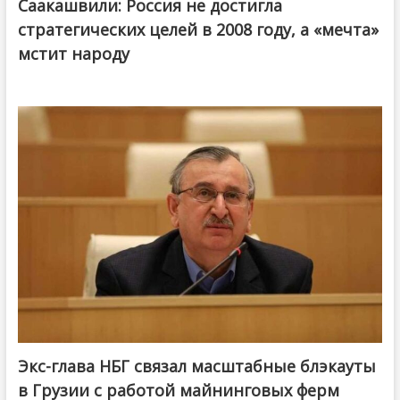
Саакашвили: Россия не достигла
стратегических целей в 2008 году, а «мечта»
мстит народу
Экс-глава НБГ связал масштабные блэкауты
в Грузии с работой майнинговых ферм