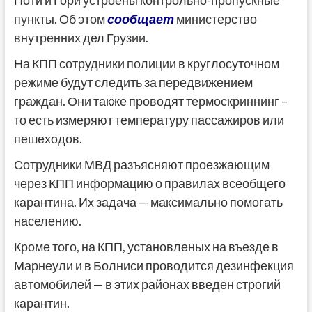
Поти и Гори устроены контрольно-пропускные
пункты. Об этом
сообщает
министерство
внутренних дел Грузии.
На КПП сотрудники полиции в круглосуточном
режиме будут следить за передвижением
граждан. Они также проводят термоскриннинг –
то есть измеряют температуру пассажиров или
пешеходов.
Сотрудники МВД разъясняют проезжающим
через КПП информацию о правилах всеобщего
карантина. Их задача — максимально помогать
населению.
Кроме того, на КПП, установленых на въезде в
Марнеули и в Болниси проводится дезинфекция
автомобилей — в этих районах введен строгий
карантин.