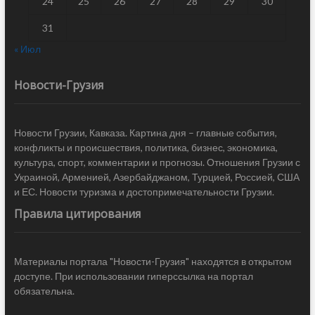
24
25
26
27
28
29
30
31
« Июл
Новости-Грузия
Новости Грузии, Кавказа. Картина дня – главные события,
конфликты и происшествия, политика, бизнес, экономика,
культура, спорт, комментарии и прогнозы. Отношения Грузии с
Украиной, Арменией, Азербайджаном, Турцией, Россией, США
и ЕС. Новости туризма и достопримечательности Грузии.
Правила цитирования
Материалы портала "Новости-Грузия" находятся в открытом
доступе. При использовании гиперссылка на портал
обязательна.