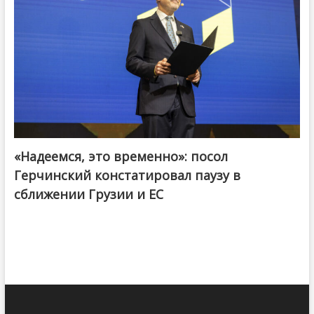
«Надеемся, это временно»: посол
Герчинский констатировал паузу в
сближении Грузии и ЕС