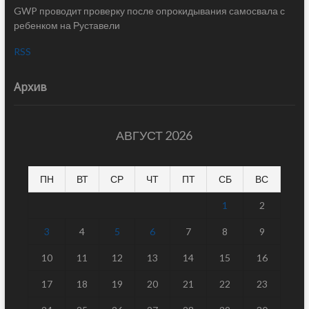
GWP проводит проверку после опрокидывания самосвала с
ребенком на Руставели
RSS
Архив
АВГУСТ 2026
ПН
ВТ
СР
ЧТ
ПТ
СБ
ВС
1
2
3
4
5
6
7
8
9
10
11
12
13
14
15
16
17
18
19
20
21
22
23