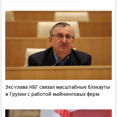
Экс-глава НБГ связал масштабные блэкауты
в Грузии с работой майнинговых ферм