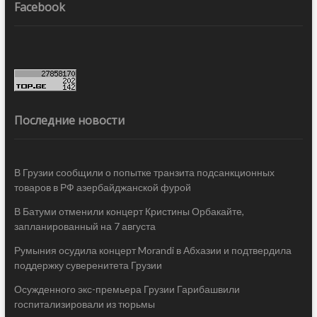
Facebook
Последние новости
В Грузии сообщили о попытке транзита подсанкционных
товаров в РФ азербайджанской фурой
В Батуми отменили концерт Кристины Орбакайте,
запланированный на 7 августа
Румыния осудила концерт Morandi в Абхазии и подтвердила
поддержку суверенитета Грузии
Осужденного экс-премьера Грузии Гарибашвили
госпитализировали из тюрьмы