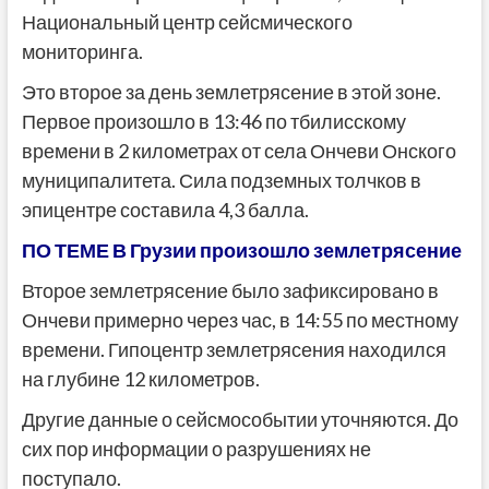
Национальный центр сейсмического
мониторинга.
Это второе за день землетрясение в этой зоне.
Первое произошло в 13:46 по тбилисскому
времени в 2 километрах от села Ончеви Онского
муниципалитета. Сила подземных толчков в
эпицентре составила 4,3 балла.
ПО ТЕМЕ В Грузии произошло землетрясение
Второе землетрясение было зафиксировано в
Ончеви примерно через час, в 14:55 по местному
времени. Гипоцентр землетрясения находился
на глубине 12 километров.
Другие данные о сейсмособытии уточняются. До
сих пор информации о разрушениях не
поступало.