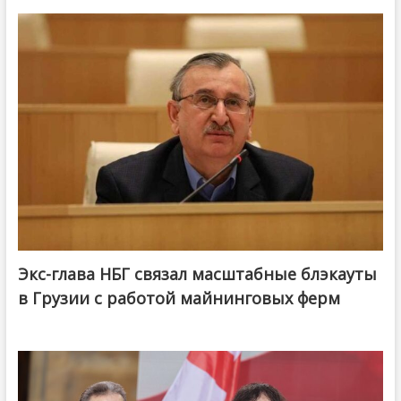
Экс-глава НБГ связал масштабные блэкауты
в Грузии с работой майнинговых ферм