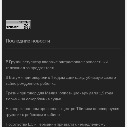
Последние новости
В Грузии регулятор впервые оштрафовал провластный
телеканал за предвзятость
В Батуми приговорили к 4 годам санитарку, убившую своего
тайно рожденного ребенка
Третий приговор для Мелия: оппозиционеру дали 1,5 года
тюрьмы за оскорбление судьи
На перекопанном проспекте в центре Тбилиси перевернулся
грузовик с ребенком в кабине
Посольства ЕС и Германии призвали к немедленному