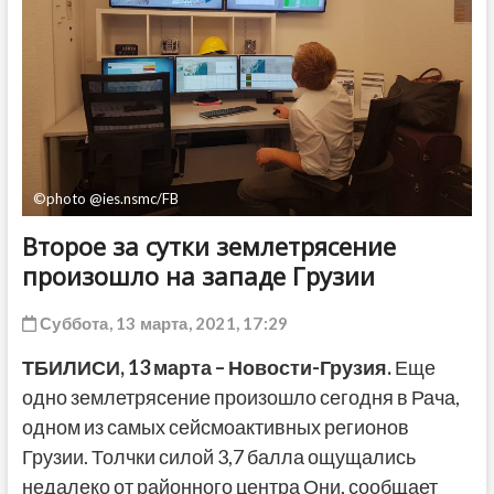
ДРУГОЕ
©photo @ies.nsmc/FB
Второе за сутки землетрясение
произошло на западе Грузии
Суббота, 13 марта, 2021, 17:29
ТБИЛИСИ, 13 марта – Новости-Грузия.
Еще
одно землетрясение произошло сегодня в Рача,
одном из самых сейсмоактивных регионов
Грузии. Толчки силой 3,7 балла ощущались
недалеко от районного центра Они, сообщает