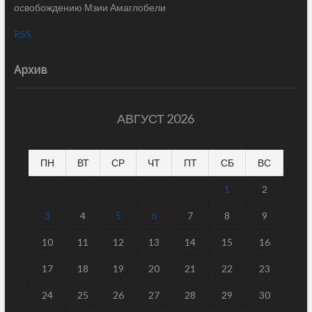
освобождению Мзии Амаглобели
RSS
Архив
АВГУСТ 2026
ПН
ВТ
СР
ЧТ
ПТ
СБ
ВС
1
2
3
4
5
6
7
8
9
10
11
12
13
14
15
16
17
18
19
20
21
22
23
24
25
26
27
28
29
30