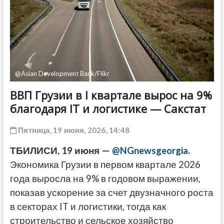
ДРУГОЕ
@Asian Development Bank/Flikr
ВВП Грузии в I квартале вырос на 9%
благодаря IT и логистике — Сакстат
Пятница, 19 июня, 2026, 14:48
ТБИЛИСИ, 19 июня —
@NGnewsgeorgia
.
Экономика Грузии в первом квартале 2026
года выросла на 9% в годовом выражении,
показав ускорение за счет двузначного роста
в секторах IT и логистики, тогда как
строительство и сельское хозяйство