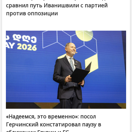
сравнил путь Иванишвили с партией
против оппозиции
«Надеемся, это временно»: посол
Герчинский констатировал паузу в