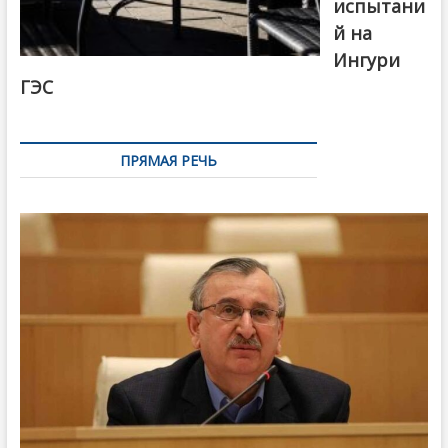
испытани
й на
Ингури
ГЭС
ПРЯМАЯ РЕЧЬ