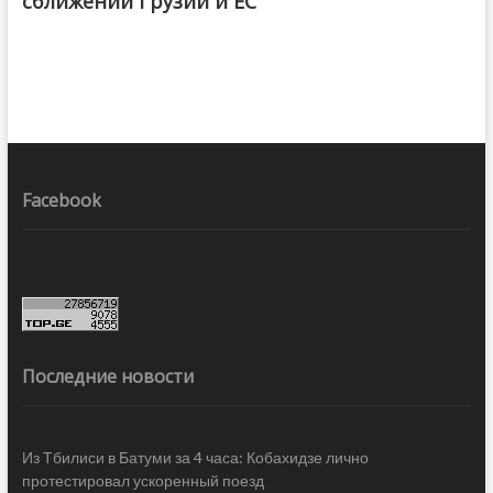
сближении Грузии и ЕС
Facebook
Последние новости
Из Тбилиси в Батуми за 4 часа: Кобахидзе лично
протестировал ускоренный поезд