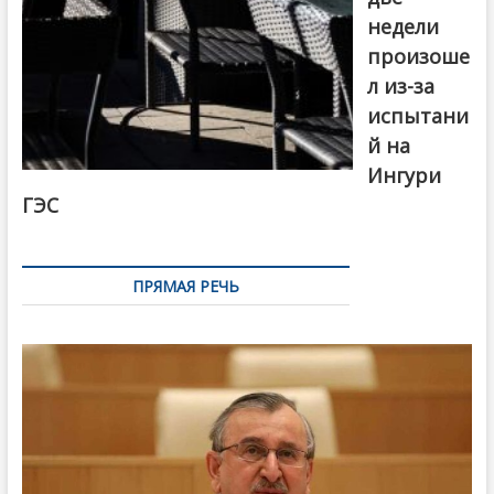
недели
произоше
л из-за
испытани
й на
Ингури
ГЭС
ПРЯМАЯ РЕЧЬ