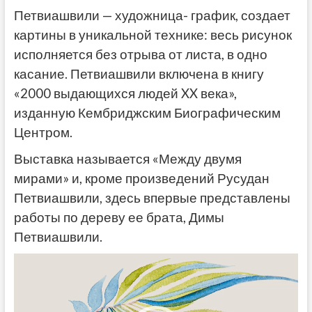
Петвиашвили — художница- график, создает
картины в уникальной технике: весь рисунок
исполняется без отрыва от листа, в одно
касание. Петвиашвили включена в книгу
«2000 выдающихся людей XX века»,
изданную Кембриджским Биографическим
Центром.
Выставка называется «Между двумя
мирами» и, кроме произведений Русудан
Петвиашвили, здесь впервые представлены
работы по дереву ее брата, Димы
Петвиашвили.
Видеоплеер