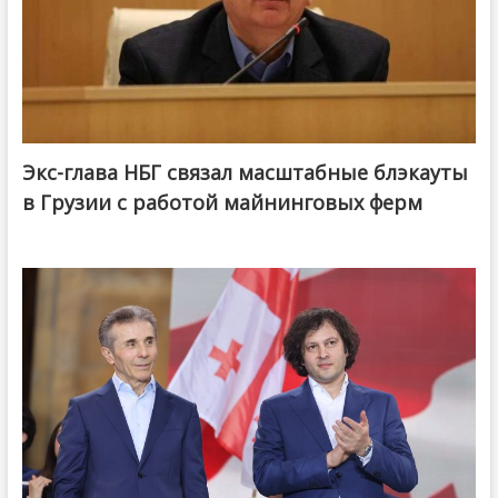
Экс-глава НБГ связал масштабные блэкауты
в Грузии с работой майнинговых ферм