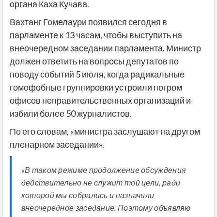
органа Каха Кучава.
Вахтанг Гомелаури появился сегодня в
парламенте к 13 часам, чтобы выступить на
внеочередном заседании парламента. Министр
должен ответить на вопросы депутатов по
поводу событий 5 июля, когда радикальные
гомофобные группировки устроили погром
офисов неправительственных организаций и
избили более 50 журналистов.
По его словам, «министра заслушают на другом
пленарном заседании».
«В таком режиме продолжение обсуждения
действительно не служит той цели, ради
которой мы собрались и назначили
внеочередное заседание. Поэтому объявляю