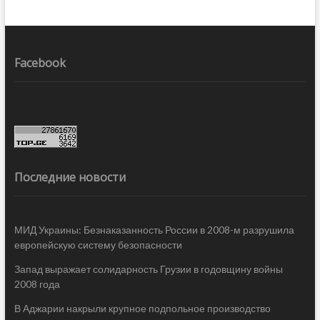
Facebook
Последние новости
МИД Украины: Безнаказанность России в 2008-м разрушила
европейскую систему безопасности
Запад выражает солидарность Грузии в годовщину войны
2008 года
В Аджарии накрыли крупное подпольное производство