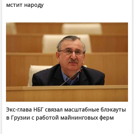
мстит народу
Экс-глава НБГ связал масштабные блэкауты
в Грузии с работой майнинговых ферм