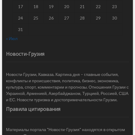
17
18
19
20
21
22
23
24
25
26
27
28
29
30
31
« Июл
Новости-Грузия
Новости Грузии, Кавказа. Картина дня – главные события,
конфликты и происшествия, политика, бизнес, экономика,
культура, спорт, комментарии и прогнозы. Отношения Грузии с
Украиной, Арменией, Азербайджаном, Турцией, Россией, США
и ЕС. Новости туризма и достопримечательности Грузии.
Правила цитирования
Материалы портала "Новости-Грузия" находятся в открытом