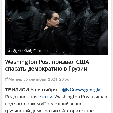
ДРУГОЕ
@ლევან ზაზაძე/Facebook
Washington Post призвал США
спасать демократию в Грузии
Четверг, 5 сентября, 2024, 20:56
ТБИЛИСИ, 5 сентября –
@NGnewsgeorgia.
Редакционная
статья
Washington Post вышла
под заголовком «Последний звонок
грузинской демократии». Авторитетное