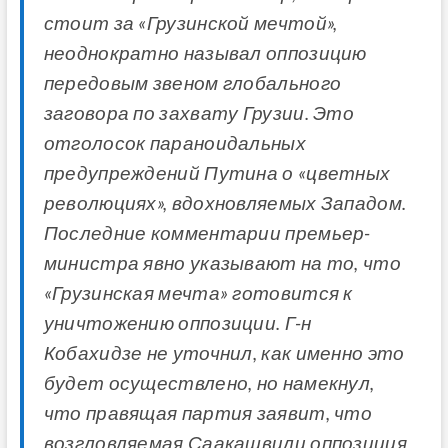
стоит за «Грузинской мечтой»,
неоднократно называл оппозицию
передовым звеном глобального
заговора по захвату Грузии. Это
отголосок параноидальных
предупреждений Путина о «цветных
революциях», вдохновляемых Западом.
Последние комментарии премьер-
министра явно указывают на то, что
«Грузинская мечта» готовится к
уничтожению оппозиции. Г-н
Кобахидзе не уточнил, как именно это
будет осуществлено, но намекнул,
что правящая партия заявит, что
возгловляемая Саакашвили оппозиция