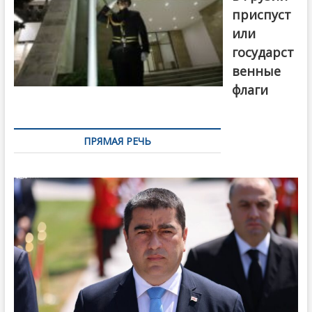
приспуст
или
государст
венные
флаги
ПРЯМАЯ РЕЧЬ