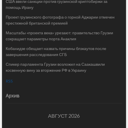
США ввели санкции против грузинской криптобиржи за
помощь Ирану
Проект грузинского фотографа о горной Аджарии отмечен
престижной британской премией
Масштабы «проекта века» урезают: правительство Грузии
сокращает параметры порта Анаклия
Кобахидзе обещает назвать причины блэкаутов после
завершения расследования СГБ
Спикер парламента Грузии возложил на Саакашвили
косвенную вину за вторжение РФ в Украину
RSS
Архив
АВГУСТ 2026