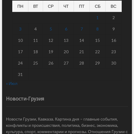
ПН
ВТ
СР
ЧТ
ПТ
СБ
ВС
1
2
3
4
5
6
7
8
9
10
11
12
13
14
15
16
17
18
19
20
21
22
23
24
25
26
27
28
29
30
31
« Июл
Новости-Грузия
Новости Грузии, Кавказа. Картина дня – главные события,
конфликты и происшествия, политика, бизнес, экономика,
культура, спорт, комментарии и прогнозы. Отношения Грузии с