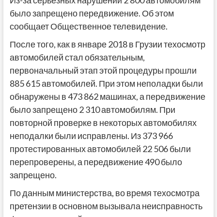
Из-за серьезных нарушений 2 800 автомобилям
было запрещено передвижение. Об этом
сообщает Общественное телевидение.
После того, как в январе 2018 в Грузии техосмотр
автомобилей стал обязательным,
первоначальный этап этой процедуры прошли
885 615 автомобилей. При этом неполадки были
обнаружены в 473 862 машинах, а передвижение
было запрещено 2 310 автомобилям. При
повторной проверке в некоторых автомобилях
неподалки были исправлены. Из 373 966
протестированных автомобилей 22 506 были
перепроверены, а передвижение 490 было
запрещено.
По данным министерства, во время техосмотра
претензии в основном вызывала неисправность