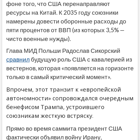
фоне того, что США перенаправляют
ресурсы на Китай. К 2035 году союзники
намерены довести оборонные расходы до
пяти процентов от ВВП (из которых 3,5% —
чисто военные нужды).
Глава МИД Польши Радослав Сикорский
сравнил
будущую роль США с кавалерией из
вестернов, которая «появляется на горизонте
только в самый критический момент».
Впрочем, этот транзит к «европейской
автономности» сопровождался очередным
бенефисом Трампа, устроившего
союзникам жесткую встряску.
Прямо во время саммита президент США
фактически объявил войну Ирану,