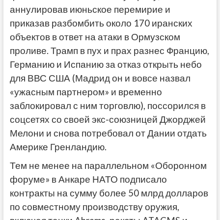
аннулировав июньское перемирие и
приказав разбомбить около 170 иранских
объектов в ответ на атаки в Ормузском
проливе.
Трамп в пух и прах разнес Францию,
Германию и Испанию за отказ открыть небо
для ВВС США (Мадрид он и вовсе назвал
«ужасным партнером» и временно
заблокировал с ним торговлю), поссорился в
соцсетях со своей экс-союзницей Джорджей
Мелони и снова потребовал от Дании отдать
Америке Гренландию.
Тем не менее на параллельном «Оборонном
форуме» в Анкаре НАТО подписало
контракты на сумму более 50 млрд долларов
по совместному производству оружия,