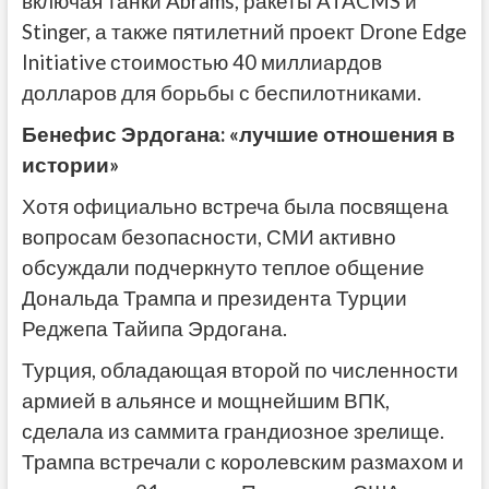
включая танки Abrams, ракеты ATACMS и
Stinger, а также пятилетний проект Drone Edge
Initiative стоимостью 40 миллиардов
долларов для борьбы с беспилотниками.
Бенефис Эрдогана: «лучшие отношения в
истории»
Хотя официально встреча была посвящена
вопросам безопасности, СМИ активно
обсуждали подчеркнуто теплое общение
Дональда Трампа и президента Турции
Реджепа Тайипа Эрдогана.
Турция, обладающая второй по численности
армией в альянсе и мощнейшим ВПК,
сделала из саммита грандиозное зрелище.
Трампа встречали с королевским размахом и