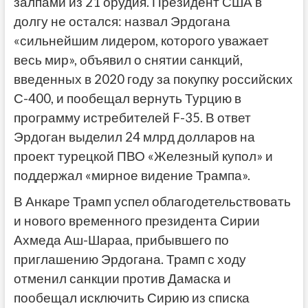
залпами из 21 орудия. Президент США в
долгу не остался: назвал Эрдогана
«сильнейшим лидером, которого уважает
весь мир», объявил о снятии санкций,
введенных в 2020 году за покупку российских
С-400, и пообещал вернуть Турцию в
программу истребителей F-35. В ответ
Эрдоган выделил 24 млрд долларов на
проект турецкой ПВО «Железный купол» и
поддержал «мирное видение Трампа».
В Анкаре Трамп успел облагодетельствовать
и нового временного президента Сирии
Ахмеда Аш-Шараа, прибывшего по
приглашению Эрдогана. Трамп с ходу
отменил санкции против Дамаска и
пообещал исключить Сирию из списка