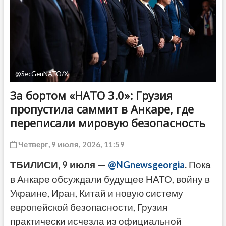
ДРУГОЕ
@SecGenNATO/X
За бортом «НАТО 3.0»: Грузия
пропустила саммит в Анкаре, где
переписали мировую безопасность
Четверг, 9 июля, 2026, 11:59
ТБИЛИСИ, 9 июля —
@NGnewsgeorgia
.
Пока
в Анкаре обсуждали будущее НАТО, войну в
Украине, Иран, Китай и новую систему
европейской безопасности, Грузия
практически исчезла из официальной