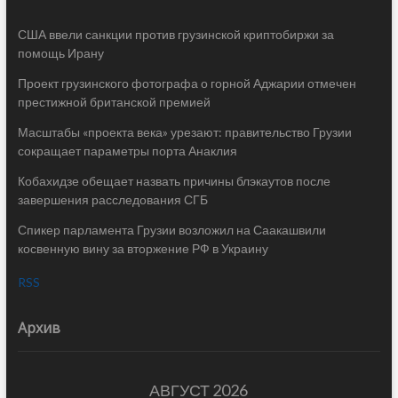
США ввели санкции против грузинской криптобиржи за
помощь Ирану
Проект грузинского фотографа о горной Аджарии отмечен
престижной британской премией
Масштабы «проекта века» урезают: правительство Грузии
сокращает параметры порта Анаклия
Кобахидзе обещает назвать причины блэкаутов после
завершения расследования СГБ
Спикер парламента Грузии возложил на Саакашвили
косвенную вину за вторжение РФ в Украину
RSS
Архив
АВГУСТ 2026