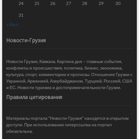
24
25
26
27
28
29
30
31
« Июл
Новости-Грузия
Новости Грузии, Кавказа. Картина дня – главные события,
конфликты и происшествия, политика, бизнес, экономика,
культура, спорт, комментарии и прогнозы. Отношения Грузии с
Украиной, Арменией, Азербайджаном, Турцией, Россией, США
и ЕС. Новости туризма и достопримечательности Грузии.
Правила цитирования
Материалы портала "Новости-Грузия" находятся в открытом
доступе. При использовании гиперссылка на портал
обязательна.