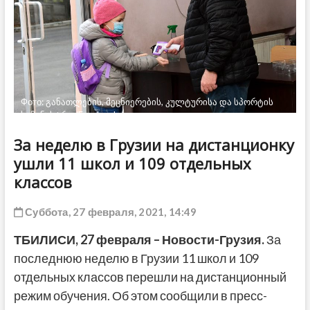
ДРУГОЕ
Фото: განათლების, მეცნიერების, კულტურისა და სპორტის
სამინისტრო/Facebook
За неделю в Грузии на дистанционку
ушли 11 школ и 109 отдельных
классов
Суббота, 27 февраля, 2021, 14:49
ТБИЛИСИ, 27 февраля – Новости-Грузия.
За
последнюю неделю в Грузии 11 школ и 109
отдельных классов перешли на дистанционный
режим обучения. Об этом сообщили в пресс-