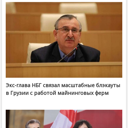
Экс-глава НБГ связал масштабные блэкауты
в Грузии с работой майнинговых ферм