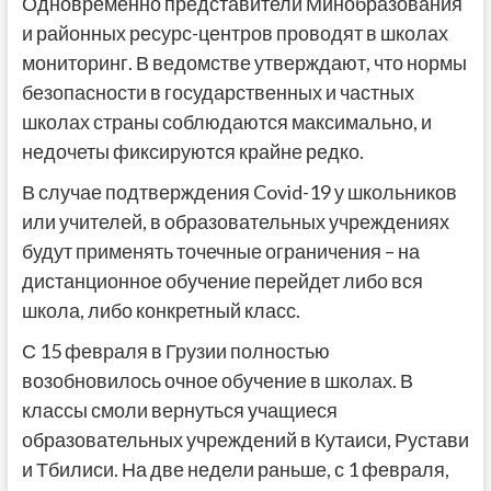
Одновременно представители Минобразования
и районных ресурс-центров проводят в школах
мониторинг. В ведомстве утверждают, что нормы
безопасности в государственных и частных
школах страны соблюдаются максимально, и
недочеты фиксируются крайне редко.
В случае подтверждения Covid-19 у школьников
или учителей, в образовательных учреждениях
будут применять точечные ограничения – на
дистанционное обучение перейдет либо вся
школа, либо конкретный класс.
С 15 февраля в Грузии полностью
возобновилось очное обучение в школах. В
классы смоли вернуться учащиеся
образовательных учреждений в Кутаиси, Рустави
и Тбилиси. На две недели раньше, с 1 февраля,