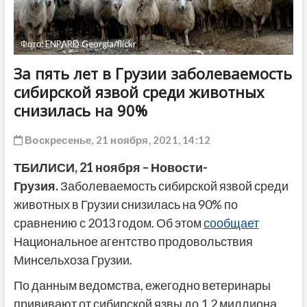
ДРУГОЕ
Фото: ENPARD Georgia/flickr
За пять лет в Грузии заболеваемость
сибирской язвой среди животных
снизилась на 90%
Воскресенье, 21 ноября, 2021, 14:12
ТБИЛИСИ, 21 ноября – Новости-
Грузия.
Заболеваемость сибирской язвой среди
животных в Грузии снизилась на 90% по
сравнению с 2013 годом. Об этом
сообщает
Национальное агентство продовольствия
Минсельхоза Грузии.
По данным ведомства, ежегодно ветеринары
прививают от сибирской язвы до 1,2 миллиона