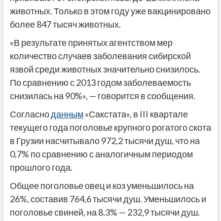
животных. Только в этом году уже вакцинировано
более 847 тысяч животных.
«В результате принятых агентством мер
количество случаев заболевания сибирской
язвой среди животных значительно снизилось.
По сравнению с 2013 годом заболеваемость
снизилась на 90%», — говорится в сообщения.
Согласно
данным
«Сакстата», в III квартале
текущего года поголовье крупного рогатого скота
в Грузии насчитывало 972,2 тысячи душ, что на
0,7% по сравнению с аналогичным периодом
прошлого года.
Общее поголовье овец и коз уменьшилось на
26%, составив 764,6 тысячи душ. Уменьшилось и
поголовье свиней, на 8,3% — 232,9 тысячи душ.