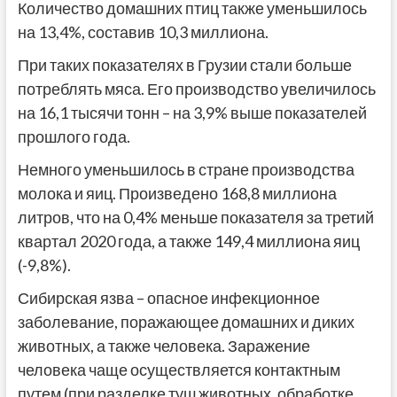
Количество домашних птиц также уменьшилось
на 13,4%, составив 10,3 миллиона.
При таких показателях в Грузии стали больше
потреблять мяса. Его производство увеличилось
на 16,1 тысячи тонн – на 3,9% выше показателей
прошлого года.
Немного уменьшилось в стране производства
молока и яиц. Произведено 168,8 миллиона
литров, что на 0,4% меньше показателя за третий
квартал 2020 года, а также 149,4 миллиона яиц
(-9,8%).
Сибирская язва – опасное инфекционное
заболевание, поражающее домашних и диких
животных, а также человека. Заражение
человека чаще осуществляется контактным
путем (при разделке туш животных, обработке