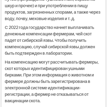
шкур и прочее) и при употреблении в пищу
продуктов, загрязненных спорами, а также через
воду, почву, меховые изделия и т. д.
С 2022 года государство начнет выплачивать
денежные компенсации фермерам, чей скот
падет от сибирской язвы. Чтобы получить
компенсацию, случай сибирской язвы должен
быть подтвержден в лаборатории.
На компенсацию могут рассчитывать фермеры,
скот которых идентифицирован ушными
бирками. При этом информация о животном и
фермере должны быть зарегистрирована в
электронной системе идентификации-
регистрации, а фермер не отказываться от
вакцинации скота.