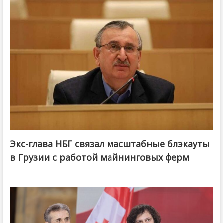
Экс-глава НБГ связал масштабные блэкауты
в Грузии с работой майнинговых ферм