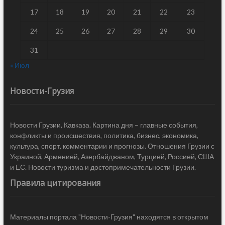
17
18
19
20
21
22
23
24
25
26
27
28
29
30
31
« Июл
Новости-Грузия
Новости Грузии, Кавказа. Картина дня – главные события,
конфликты и происшествия, политика, бизнес, экономика,
культура, спорт, комментарии и прогнозы. Отношения Грузии с
Украиной, Арменией, Азербайджаном, Турцией, Россией, США
и ЕС. Новости туризма и достопримечательности Грузии.
Правила цитирования
Материалы портала "Новости-Грузия" находятся в открытом