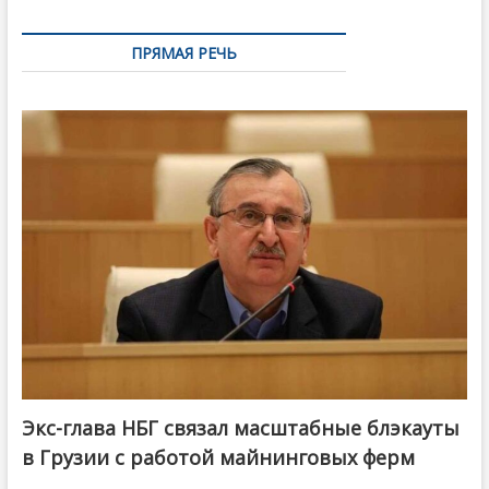
ПРЯМАЯ РЕЧЬ
Экс-глава НБГ связал масштабные блэкауты
в Грузии с работой майнинговых ферм