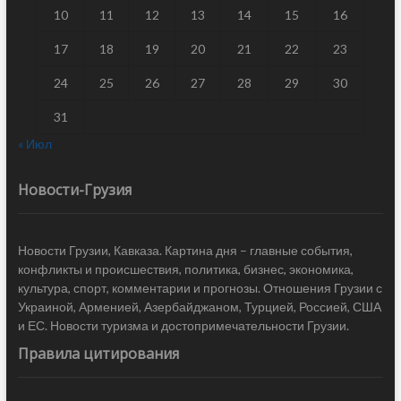
10
11
12
13
14
15
16
17
18
19
20
21
22
23
24
25
26
27
28
29
30
31
« Июл
Новости-Грузия
Новости Грузии, Кавказа. Картина дня – главные события,
конфликты и происшествия, политика, бизнес, экономика,
культура, спорт, комментарии и прогнозы. Отношения Грузии с
Украиной, Арменией, Азербайджаном, Турцией, Россией, США
и ЕС. Новости туризма и достопримечательности Грузии.
Правила цитирования