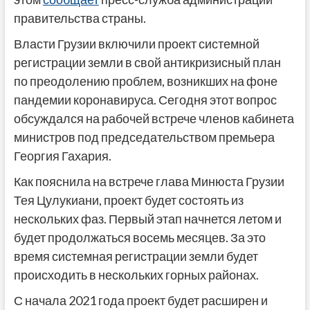
правительства страны.
Власти Грузии включили проект системной
регистрации земли в свой антикризисный план
по преодолению проблем, возникших на фоне
пандемии коронавируса. Сегодня этот вопрос
обсуждался на рабочей встрече членов кабинета
министров под председательством премьера
Георгия Гахария.
Как пояснила на встрече глава Минюста Грузии
Тея Цулукиани, проект будет состоять из
нескольких фаз. Первый этап начнется летом и
будет продолжаться восемь месяцев. За это
время системная регистрации земли будет
происходить в нескольких горных районах.
С начала 2021 года проект будет расширен и