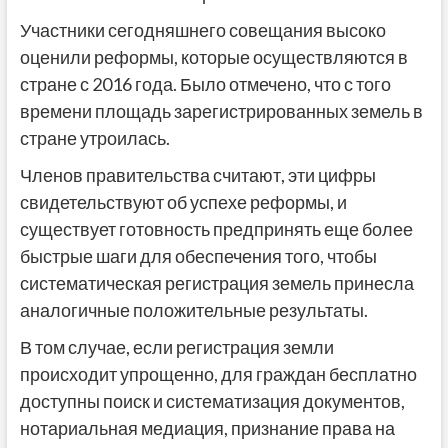
Участники сегодняшнего совещания высоко
оценили реформы, которые осуществляются в
стране с 2016 года. Было отмечено, что с того
времени площадь зарегистрированных земель в
стране утроилась.
Членов правительства считают, эти цифры
свидетельствуют об успехе реформы, и
существует готовность предпринять еще более
быстрые шаги для обеспечения того, чтобы
систематическая регистрация земель принесла
аналогичные положительные результаты.
В том случае, если регистрация земли
происходит упрощенно, для граждан бесплатно
доступны поиск и систематизация документов,
нотариальная медиация, признание права на