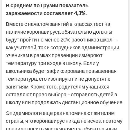
В среднем по Грузии показатель
заражаемости составляет 4,3%.
Вместе с началом занятий в классах тест на
наличие коронавируса обязательно должны
будут пройти не менее 20% работников школ —
как учителей, так и сотрудников администрации.
Ученикам в рамках превенции измеряют
температуру при входе в школу. Если у
школьника будет зафиксирована повышенная
температура, его изолируют и не допустят к
занятиям. Кроме того, родителям учащихся
оставляют право выбора – отправлять детей в
школу или продолжать дистанционное обучение.
Эпидемиологи еще раз напоминают жителям
страны, что коронавирус никда не исчез, поэтому
правило носить маску является обязательным.