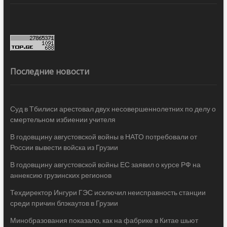
Последние новости
Суд в Тбилиси арестовал двух несовершеннолетних по делу о
смертельном избиении учителя
В годовщину августовской войны в НАТО потребовали от
России вывести войска из Грузии
В годовщину августовской войны ЕС заявил о курсе РФ на
аннексию грузинских регионов
Техдиректор Ингури ГЭС исключил неисправность станции
среди причин блэкаутов в Грузии
Минобразования показало, как на фабрике в Китае шьют