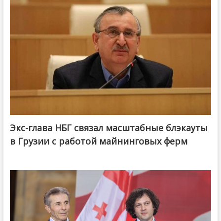
Экс-глава НБГ связал масштабные блэкауты
в Грузии с работой майнинговых ферм