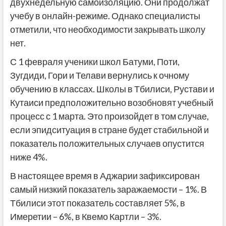
двухнедельную самоизоляцию. Они продолжат
учебу в онлайн-режиме. Однако специалисты
отметили, что необходимости закрывать школу
нет.
С 1 февраля ученики школ Батуми, Поти,
Зугдиди, Гори и Телави вернулись к очному
обучению в классах. Школы в Тбилиси, Рустави и
Кутаиси предположительно возобновят учебный
процесс с 1 марта. Это произойдет в том случае,
если эпидситуация в стране будет стабильной и
показатель положительных случаев опустится
ниже 4%.
В настоящее время в Аджарии зафиксирован
самый низкий показатель заражаемости – 1%. В
Тбилиси этот показатель составляет 5%, в
Имеретии – 6%, в Квемо Картли – 3%.