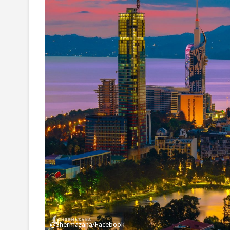
@Shermazana/Facebook