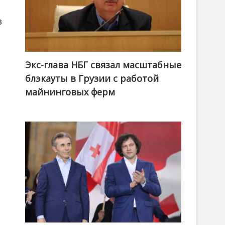
в
Экс-глава НБГ связал масштабные
блэкауты в Грузии с работой
майнинговых ферм