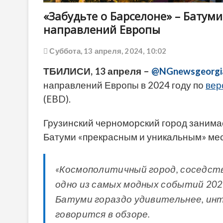
«Забудьте о Барселоне» – Батум
направлений Европы
Суббота, 13 апреля, 2024, 10:02
ТБИЛИСИ, 13 апреля –
@NGnewsgeorgi
направлений Европы в 2024 году по
вер
(EBD).
Грузинский черноморский город занима
Батуми «прекрасным и уникальным» ме
«Космополитичный город, соседс
одно из самых модных событий 2024
Батуми гораздо удивительнее, инт
говорится в обзоре.