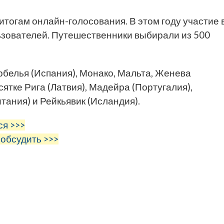
итогам онлайн-голосования. В этом году участие 
ьзователей. Путешественники выбирали из 500
рбелья (Испания), Монако, Мальта, Женева
ятке Рига (Латвия), Мадейра (Португалия),
тания) и Рейкьявик (Исландия).
ся >>>
 обсудить >>>