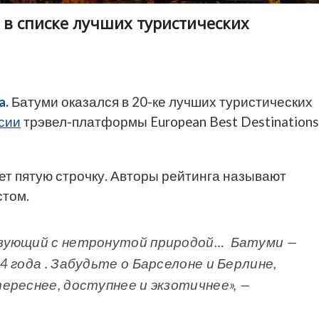
и в списке лучших туристических
a.
Батуми оказался в 20-ке лучших туристических
сии
трэвел-платформы European Best Destinations
ет пятую строчку. Авторы рейтинга называют
стом.
твующий с нетронутой природой… Батуми —
 года . Забудьте о Барселоне и Берлине,
ереснее, доступнее и экзотичнее», —