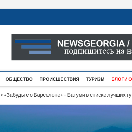
Новости Грузии
САМАЯ АКТУАЛЬНАЯ ИНФОРМАЦИЯ О СОБЫТИЯХ В 
САЙТЕ ВЫ НАЙДЕТЕ НОВОСТИ ПОЛИТИКИ, ЭКОНО
ДРУГОЕ.
ОБЩЕСТВО
ПРОИСШЕСТВИЯ
ТУРИЗМ
БЛОГИ О
>
«Забудьте о Барселоне» – Батуми в списке лучших 