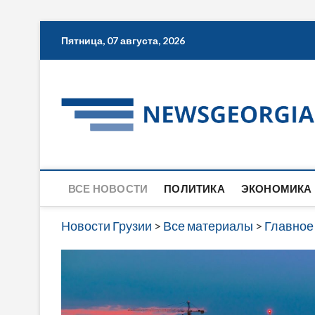
Skip
Пятница, 07 августа, 2026
to
content
ВСЕ НОВОСТИ
ПОЛИТИКА
ЭКОНОМИКА
Новости Грузии
>
Все материалы
>
Главное