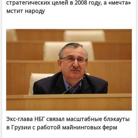
стратегических целей в 2008 году, а «мечта»
мстит народу
Экс-глава НБГ связал масштабные блэкауты
в Грузии с работой майнинговых ферм