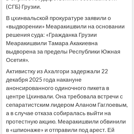
(СГБ) Грузии.
В цхинвальской прокуратуре заявили о
«выдворении» Меаракишвили на основании
решения суда: «Гражданка Грузии
Меаракишвили Тамара Акакиевна
выдворена за пределы Республики Южная
Осетия».
Активистку из Ахалгори задержали 22
декабря 2025 года накануне
анонсированного одиночного пикета в
центре Цхинвали. Она требовала встречи с
сепаратистским лидером Аланом Гаглоевым,
а в случае отказа собиралась выйти на
протестную акцию. Меаракишвили обвинили
в «шпионаже» и отправили под арест. Ей