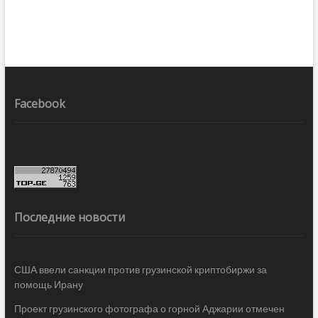
Facebook
Последние новости
США ввели санкции против грузинской криптобиржи за
помощь Ирану
Проект грузинского фотографа о горной Аджарии отмечен