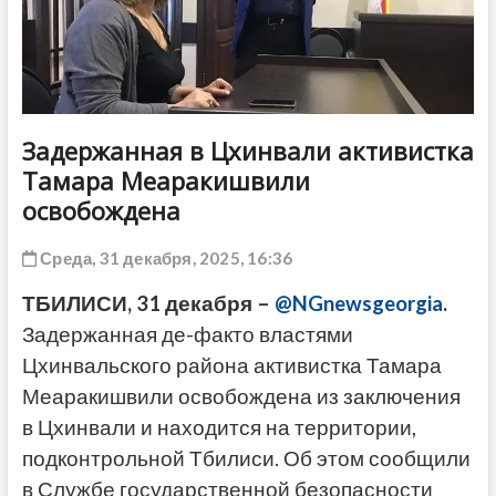
ДРУГОЕ
Задержанная в Цхинвали активистка
Тамара Меаракишвили
освобождена
Среда, 31 декабря, 2025, 16:36
ТБИЛИСИ, 31 декабря –
@NGnewsgeorgia
.
Задержанная де-факто властями
Цхинвальского района активистка Тамара
Меаракишвили освобождена из заключения
в Цхинвали и находится на территории,
подконтрольной Тбилиси. Об этом сообщили
в Службе государственной безопасности