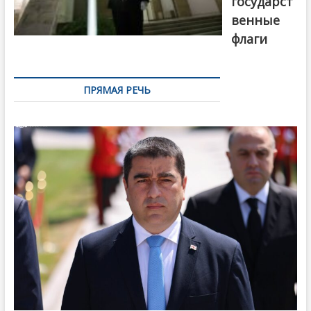
государст
венные
флаги
ПРЯМАЯ РЕЧЬ