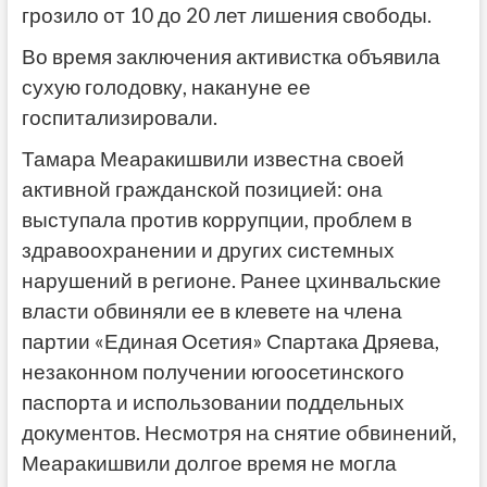
грозило от 10 до 20 лет лишения свободы.
Во время заключения активистка объявила
сухую голодовку, накануне ее
госпитализировали.
Тамара Меаракишвили известна своей
активной гражданской позицией: она
выступала против коррупции, проблем в
здравоохранении и других системных
нарушений в регионе. Ранее цхинвальские
власти обвиняли ее в клевете на члена
партии «Единая Осетия» Спартака Дряева,
незаконном получении югоосетинского
паспорта и использовании поддельных
документов. Несмотря на снятие обвинений,
Меаракишвили долгое время не могла