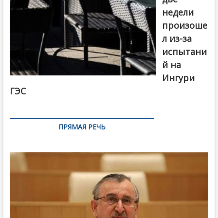
недели
произоше
л из-за
испытани
й на
Ингури
ГЭС
ПРЯМАЯ РЕЧЬ