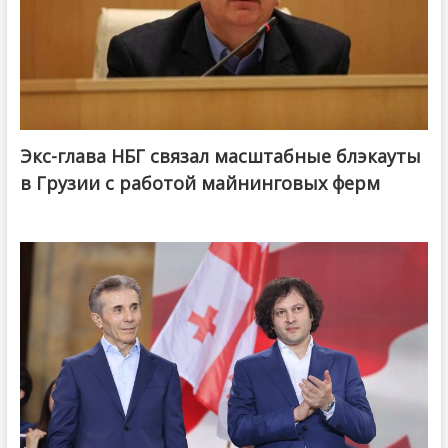
Экс-глава НБГ связал масштабные блэкауты
в Грузии с работой майнинговых ферм