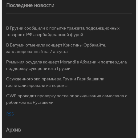
Последние новости
В Грузии сообщили о попытке транзита подсанкционных
товаров в РФ азербайджанской фурой
В Батуми отменили концерт Кристины Орбакайте,
запланированный на 7 августа
Румыния осудила концерт Morandi в Абхазии и подтвердила
поддержку суверенитета Грузии
Осужденного экс-премьера Грузии Гарибашвили
госпитализировали из тюрьмы
GWP проводит проверку после опрокидывания самосвала с
ребенком на Руставели
RSS
Архив