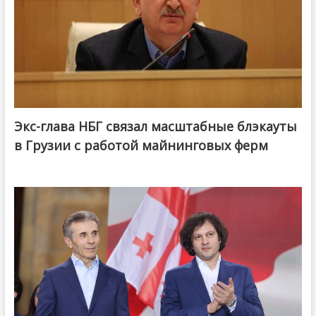
Экс-глава НБГ связал масштабные блэкауты
в Грузии с работой майнинговых ферм