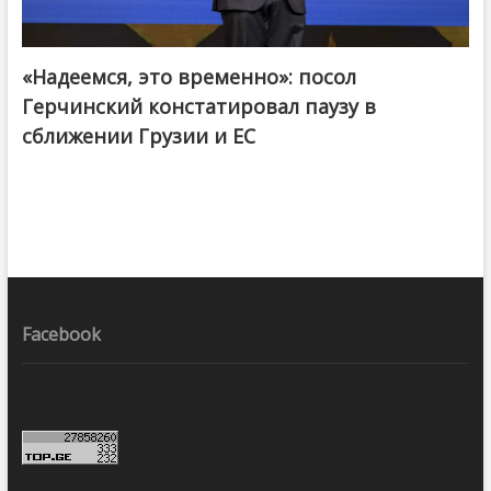
«Надеемся, это временно»: посол
Герчинский констатировал паузу в
сближении Грузии и ЕС
Facebook