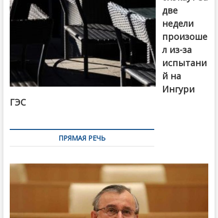
две
недели
произоше
л из-за
испытани
й на
Ингури
ГЭС
ПРЯМАЯ РЕЧЬ