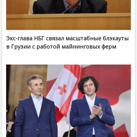
Экс-глава НБГ связал масштабные блэкауты
в Грузии с работой майнинговых ферм