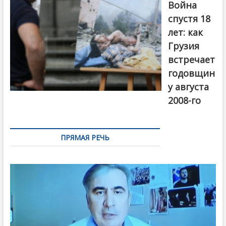
Война
Первый канал
спустя 18
лет: как
Грузия
встречает
годовщин
у августа
2008-го
ПРЯМАЯ РЕЧЬ