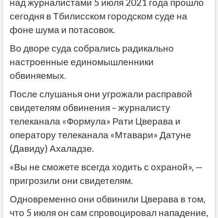
над журналистами 5 июля 2021 года прошло
сегодня в Тбилисском городском суде на
фоне шума и потасовок.
Во дворе суда собрались радикально
настроенные единомышленники
обвиняемых.
После слушанья они угрожали расправой
свидетелям обвинения – журналисту
телеканала «Формула» Рати Цверава и
оператору телеканала «Мтавари» Датуне
(Давиду) Ахаладзе.
«Вы не сможете всегда ходить с охраной», —
пригрозили они свидетелям.
Одновременно они обвинили Цверава в том,
что 5 июля он сам спровоцировал нападение,