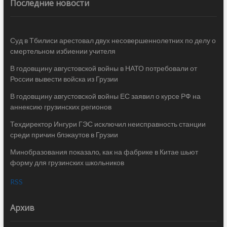
Последние новости
Суд в Тбилиси арестовал двух несовершеннолетних по делу о
смертельном избиении учителя
В годовщину августовской войны в НАТО потребовали от
России вывести войска из Грузии
В годовщину августовской войны ЕС заявил о курсе РФ на
аннексию грузинских регионов
Техдиректор Ингури ГЭС исключил неисправность станции
среди причин блэкаутов в Грузии
Минобразования показало, как на фабрике в Китае шьют
форму для грузинских школьников
RSS
Архив