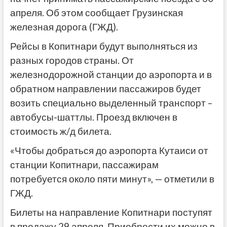
апреля. Об этом сообщает Грузинская
железная дорога (ГЖД).
Рейсы в Копитнари будут выполняться из
разных городов страны. От
железнодорожной станции до аэропорта и в
обратном направлении пассажиров будет
возить специально выделенный транспорт –
автобусы-шаттлы. Проезд включен в
стоимость ж/д билета.
«Чтобы добраться до аэропорта Кутаиси от
станции Копитнари, пассажирам
потребуется около пяти минут», — отметили в
ГЖД.
Билеты на направление Копитнари поступят
в продажу 29 апреля. Приобрести их можно в