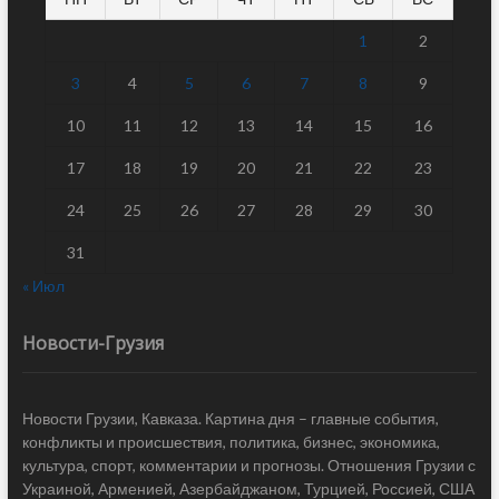
1
2
3
4
5
6
7
8
9
10
11
12
13
14
15
16
17
18
19
20
21
22
23
24
25
26
27
28
29
30
31
« Июл
Новости-Грузия
Новости Грузии, Кавказа. Картина дня – главные события,
конфликты и происшествия, политика, бизнес, экономика,
культура, спорт, комментарии и прогнозы. Отношения Грузии с
Украиной, Арменией, Азербайджаном, Турцией, Россией, США