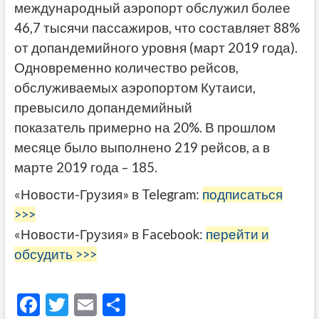
международный аэропорт обслужил более
46,7 тысячи пассажиров, что составляет 88%
от допандемийного уровня (март 2019 года).
Одновременно количество рейсов,
обслуживаемых аэропортом Кутаиси,
превысило допандемийный
показатель примерно на 20%. В прошлом
месяце было выполнено 219 рейсов, а в
марте 2019 года – 185.
«Новости-Грузия» в Telegram:
подписаться
>>>
«Новости-Грузия» в Facebook:
перейти и
обсудить >>>
F
T
E
О