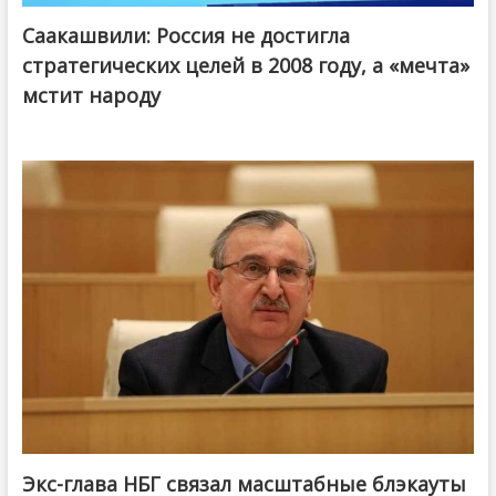
Саакашвили: Россия не достигла
стратегических целей в 2008 году, а «мечта»
мстит народу
Экс-глава НБГ связал масштабные блэкауты