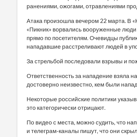
ранениями, ожогами, отравлениями про
Атака произошла вечером 22 марта. В «
«Пикник» ворвались вооруженные люди 
прямо по посетителям. Очевидцы публико
нападавшие расстреливают людей в упо
За стрельбой последовали взрывы и пож
Ответственность за нападение взяла на 
достоверно неизвестно, кем были напад
Некоторые российские политики указыв
это категорически отрицают.
По видео с места, можно судить, что н
и телеграм-каналы пишут, что они скрыл