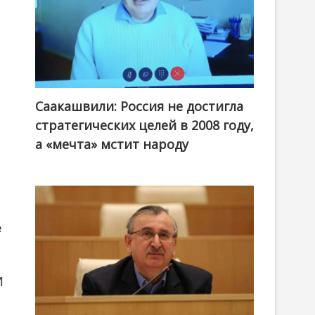
Саакашвили: Россия не достигла
стратегических целей в 2008 году,
а «мечта» мстит народу
е
И