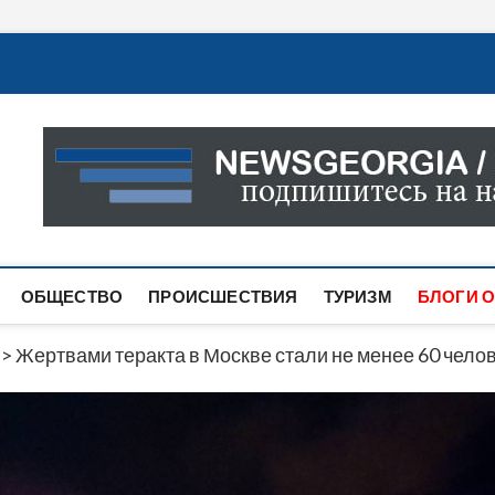
Новости Грузии
САМАЯ АКТУАЛЬНАЯ ИНФОРМАЦИЯ О СОБЫТИЯХ В 
САЙТЕ ВЫ НАЙДЕТЕ НОВОСТИ ПОЛИТИКИ, ЭКОНО
ДРУГОЕ.
ОБЩЕСТВО
ПРОИСШЕСТВИЯ
ТУРИЗМ
БЛОГИ О
>
Жертвами теракта в Москве стали не менее 60 чело