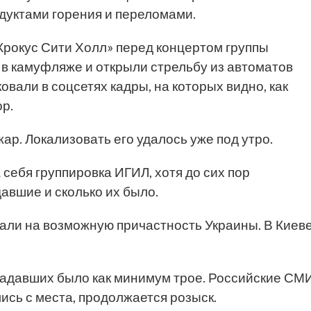
дуктами горения и переломами.
Крокус Сити Холл» перед концертом группы
в камуфляже и открыли стрельбу из автоматов
вали в соцсетях кадры, на которых видно, как
р.
ар. Локализовать его удалось уже под утро.
себя группировка ИГИЛ, хотя до сих пор
авшие и сколько их было.
али на возможную причастность Украины. В Киев
ападавших было как минимум трое. Российские СМ
ись с места, продолжается розыск.