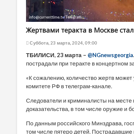
info@currenttime.tv/Telegram
Жертвами теракта в Москве стал
Суббота, 23 марта, 2024, 09:00
ТБИЛИСИ, 23 марта –
@NGnewsgeorgia
пострадали при теракте в концертном з
«К сожалению, количество жертв может 
комитете РФ в телеграм-канале.
Следователи и криминалисты на месте
доказательства, в том числе оружие и 
По данным российского Минздрава, гос
том числе пятеро детей. Пострадавшие