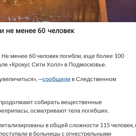
и не менее 60 человек
.
Не менее 60 человек погибли, еще более 100
але «Крокус Сити Холл» в Подмосковье.
увеличиться», —
сообщили
в Следственном
 продолжают собирать вещественные
боеприпасы, осматривают тела погибших.
питализированы в общей сложности 115 человек, 
 поступали в больницы с огнестрельными