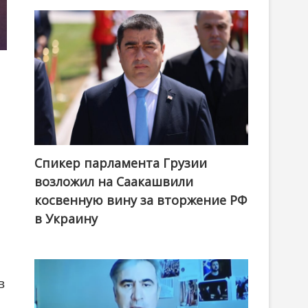
Спикер парламента Грузии
возложил на Саакашвили
косвенную вину за вторжение РФ
в Украину
в