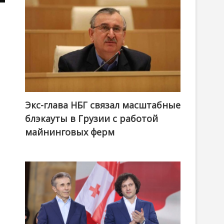
Экс-глава НБГ связал масштабные
блэкауты в Грузии с работой
майнинговых ферм