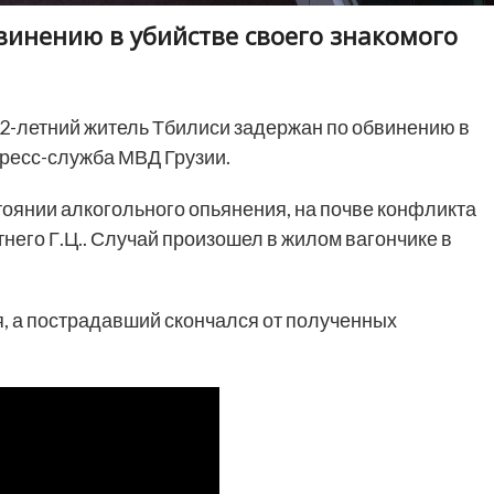
винению в убийстве своего знакомого
2-летний житель Тбилиси задержан по обвинению в
ресс-служба МВД Грузии.
стоянии алкогольного опьянения, на почве конфликта
тнего Г.Ц.. Случай произошел в жилом вагончике в
, а пострадавший скончался от полученных