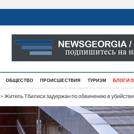
Новости Грузии
САМАЯ АКТУАЛЬНАЯ ИНФОРМАЦИЯ О СОБЫТИЯХ В 
САЙТЕ ВЫ НАЙДЕТЕ НОВОСТИ ПОЛИТИКИ, ЭКОНО
ДРУГОЕ.
ОБЩЕСТВО
ПРОИСШЕСТВИЯ
ТУРИЗМ
БЛОГИ О
>
Житель Тбилиси задержан по обвинению в убийстве