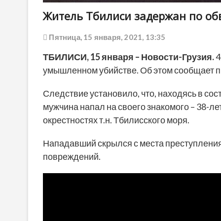
Житель Тбилиси задержан по об
Пятница, 15 января, 2021, 13:35
ТБИЛИСИ, 15 января – Новости-Грузия.
4
умышленном убийстве. Об этом сообщает п
Следствие установило, что, находясь в со
мужчина напал на своего знакомого – 38-ле
окрестностях т.н. Тбилисского моря.
Нападавший скрылся с места преступления
повреждений.