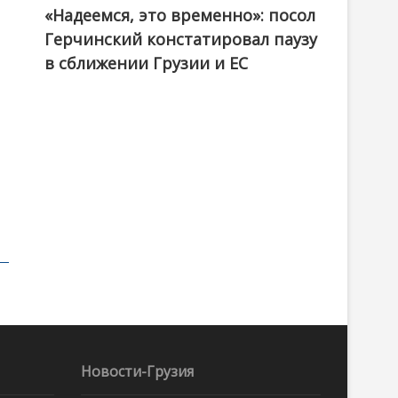
«Надеемся, это временно»: посол
Герчинский констатировал паузу
в сближении Грузии и ЕС
Новости-Грузия