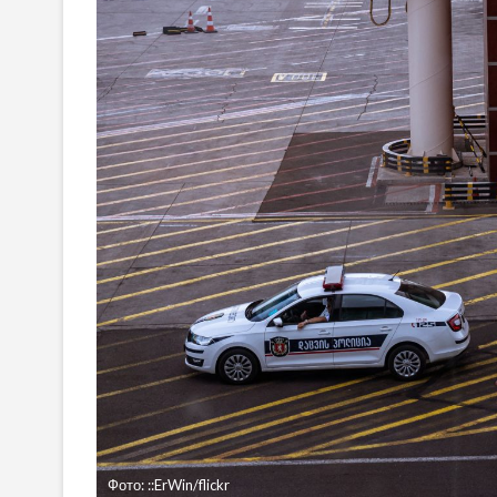
Фото: ::ErWin/flickr