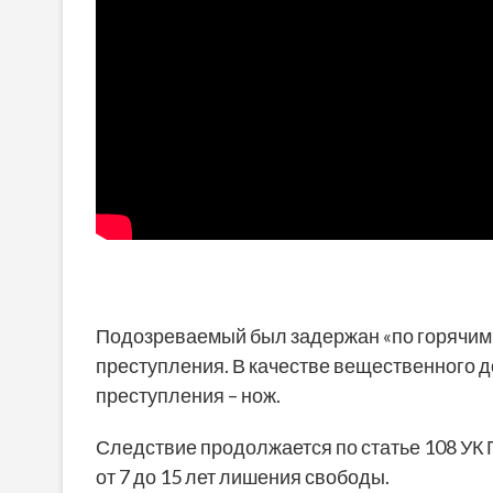
Подозреваемый был задержан «по горячим 
преступления. В качестве вещественного д
преступления – нож.
Следствие продолжается по статье 108 УК 
от 7 до 15 лет лишения свободы.