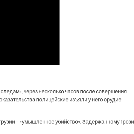
следам», через несколько часов после совершения
оказательства полицейские изъяли у него орудие
Грузии – «умышленное убийство». Задержанному грози