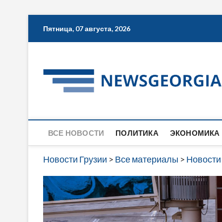
Skip
Пятница, 07 августа, 2026
to
content
ВСЕ НОВОСТИ
ПОЛИТИКА
ЭКОНОМИКА
Новости Грузии
>
Все материалы
>
Новости