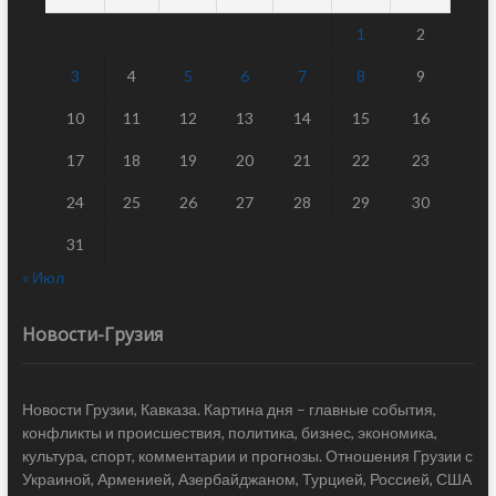
1
2
3
4
5
6
7
8
9
10
11
12
13
14
15
16
17
18
19
20
21
22
23
24
25
26
27
28
29
30
31
« Июл
Новости-Грузия
Новости Грузии, Кавказа. Картина дня – главные события,
конфликты и происшествия, политика, бизнес, экономика,
культура, спорт, комментарии и прогнозы. Отношения Грузии с
Украиной, Арменией, Азербайджаном, Турцией, Россией, США