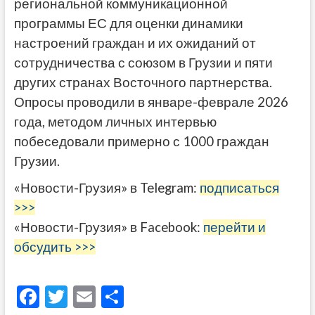
региональной коммуникационной
программы ЕС для оценки динамики
настроений граждан и их ожиданий от
сотрудничества с союзом в Грузии и пяти
других странах Восточного партнерства.
Опросы проводили в январе-феврале 2026
года, методом личных интервью
побеседовали примерно с 1000 граждан
Грузии.
«Новости-Грузия» в Telegram:
подписаться
>>>
«Новости-Грузия» в Facebook:
перейти и
обсудить >>>
F
T
E
О