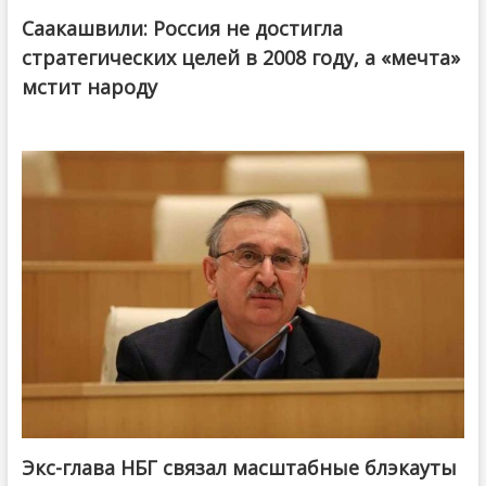
Саакашвили: Россия не достигла
стратегических целей в 2008 году, а «мечта»
мстит народу
Экс-глава НБГ связал масштабные блэкауты