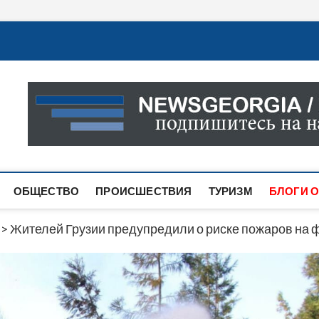
Новости Грузии
САМАЯ АКТУАЛЬНАЯ ИНФОРМАЦИЯ О СОБЫТИЯХ В 
САЙТЕ ВЫ НАЙДЕТЕ НОВОСТИ ПОЛИТИКИ, ЭКОНО
ДРУГОЕ.
ОБЩЕСТВО
ПРОИСШЕСТВИЯ
ТУРИЗМ
БЛОГИ О
>
Жителей Грузии предупредили о риске пожаров на 