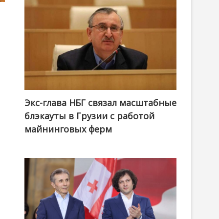
Экс-глава НБГ связал масштабные
блэкауты в Грузии с работой
майнинговых ферм