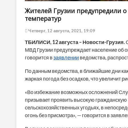
Жителей Грузии предупредили о
температур
Четверг, 12 августа, 2021, 19:09
ТБИЛИСИ, 12 августа – Новости-Грузия.
С
МВД Грузии предупреждает население об о
говорится в
заявлении
ведомства, распрос
По данным ведомства, в ближайшие дни как 
жаркая погода без осадков, что увеличит ри
«Во избежание возможных осложнений Сл
призывает проявить высокую гражданскую о
сельскохозяйственных угодьях, в непосредс
огонь без присмотра», — говорится в заявле