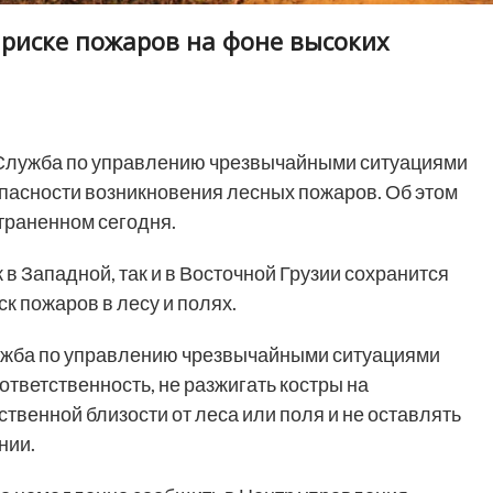
 риске пожаров на фоне высоких
лужба по управлению чрезвычайными ситуациями
пасности возникновения лесных пожаров. Об этом
траненном сегодня.
в Западной, так и в Восточной Грузии сохранится
ск пожаров в лесу и полях.
ужба по управлению чрезвычайными ситуациями
тветственность, не разжигать костры на
твенной близости от леса или поля и не оставлять
нии.