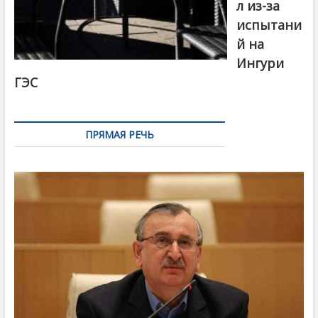
л из-за
испытани
й на
Ингури
ГЭС
ПРЯМАЯ РЕЧЬ