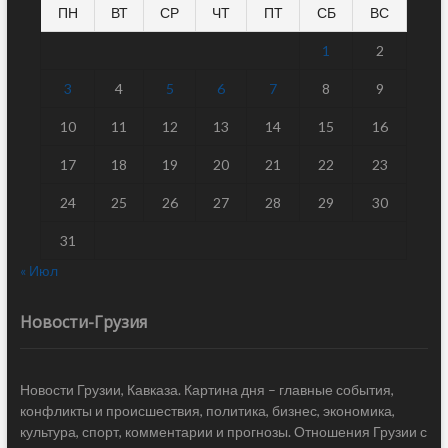
ПН
ВТ
СР
ЧТ
ПТ
СБ
ВС
1
2
3
4
5
6
7
8
9
10
11
12
13
14
15
16
17
18
19
20
21
22
23
24
25
26
27
28
29
30
31
« Июл
Новости-Грузия
Новости Грузии, Кавказа. Картина дня – главные события,
конфликты и происшествия, политика, бизнес, экономика,
культура, спорт, комментарии и прогнозы. Отношения Грузии с