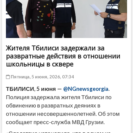
ДРУГОЕ
Жителя Тбилиси задержали за
развратные действия в отношении
школьницы в сквере
Пятница, 5 июня, 2026, 07:34
ТБИЛИСИ, 5 июня —
@NGnewsgeorgia
.
Полиция задержала жителя Тбилиси по
обвинению в развратных деяниях в
отношении несовершеннолетней. Об этом
сообщает пресс-служба МВД Грузии.