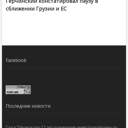
Герчинский констатировал паузу в
сближении Грузии и ЕС
Facebook
Последние новости
Суд в Тбилиси дал 12 лет основателю инвестплатформы по