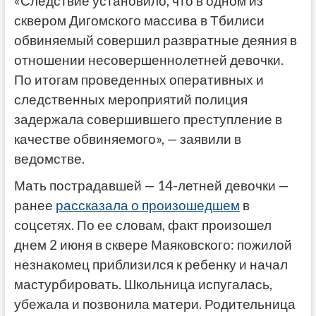
«Следствие установило, что в одном из
сквером Дигомского массива в Тбилиси
обвиняемый совершил развратные деяния в
отношении несовершеннолетней девочки.
По итогам проведенных оперативных и
следственных мероприятий полиция
задержала совершившего преступление в
качестве обвиняемого», — заявили в
ведомстве.
Мать пострадавшей — 14-летней девочки —
ранее
рассказала о произошедшем
в
соцсетях. По ее словам, факт произошел
днем 2 июня в сквере Маяковского: пожилой
незнакомец приблизился к ребенку и начал
мастурбировать. Школьница испугалась,
убежала и позвонила матери. Родительница