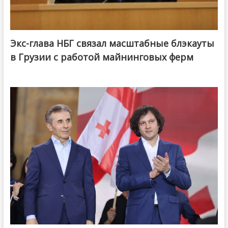
Экс-глава НБГ связал масштабные блэкауты
в Грузии с работой майнинговых ферм