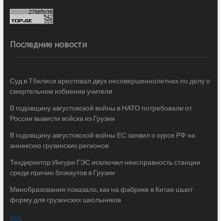
Последние новости
Суд в Тбилиси арестовал двух несовершеннолетних по делу о
смертельном избиении учителя
В годовщину августовской войны в НАТО потребовали от
России вывести войска из Грузии
В годовщину августовской войны ЕС заявил о курсе РФ на
аннексию грузинских регионов
Техдиректор Ингури ГЭС исключил неисправность станции
среди причин блэкаутов в Грузии
Минобразования показало, как на фабрике в Китае шьют
форму для грузинских школьников
RSS