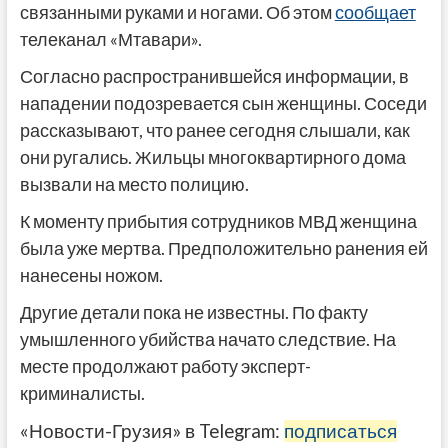
связанными руками и ногами. Об этом
сообщает
телеканал «Мтавари».
Согласно распространившейся информации, в
нападении подозревается сын женщины. Соседи
рассказывают, что ранее сегодня слышали, как
они ругались. Жильцы многоквартирного дома
вызвали на место полицию.
К моменту прибытия сотрудников МВД женщина
была уже мертва. Предположительно ранения ей
нанесены ножом.
Другие детали пока не известны. По факту
умышленного убийства начато следствие. На
месте продолжают работу эксперт-
криминалисты.
«Новости-Грузия» в Telegram:
подписаться