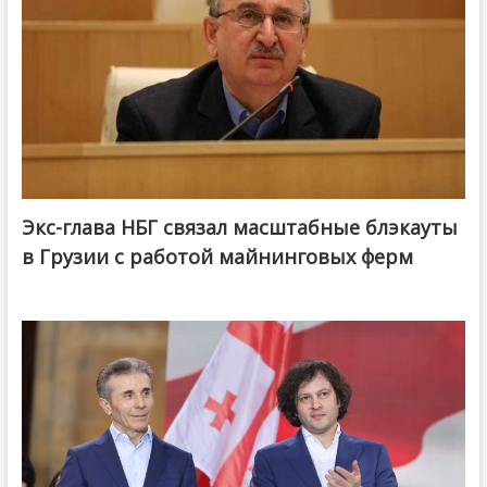
Экс-глава НБГ связал масштабные блэкауты
в Грузии с работой майнинговых ферм