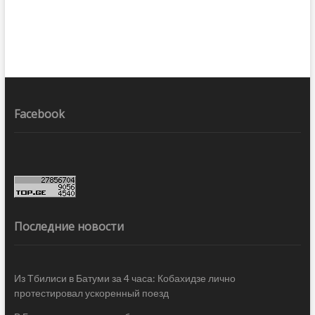
Facebook
Последние новости
Из Тбилиси в Батуми за 4 часа: Кобахидзе лично
протестировал ускоренный поезд