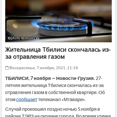
ДРУГОЕ
©photo economy.ge
Жительница Тбилиси скончалась из-
за отравления газом
Воскресенье, 7 ноября, 2021, 11:18
ТБИЛИСИ, 7 ноября — Новости-Грузия.
27-
летняя жительница Тбилиси скончалась из-за
отравления газом в собственной квартире. Об
этом
сообщает
телеканал «Мтавари».
Случай произошел поздно ночью 5 ноября в
районе ТЭВЗ на окраине города. Во время утечки