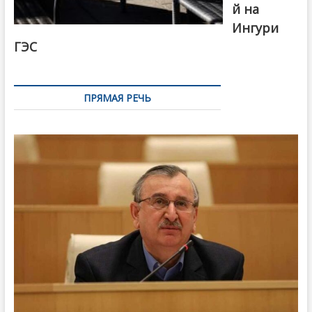
й на
Ингури
ГЭС
ПРЯМАЯ РЕЧЬ