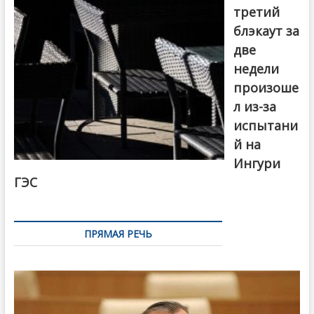
третий
блэкаут за
две
недели
произоше
л из-за
испытани
й на
Ингури
ГЭС
ПРЯМАЯ РЕЧЬ