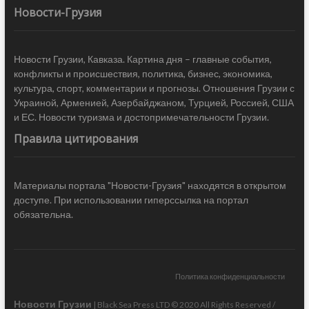
Новости-Грузия
Новости Грузии, Кавказа. Картина дня – главные события,
конфликты и происшествия, политика, бизнес, экономика,
культура, спорт, комментарии и прогнозы. Отношения Грузии с
Украиной, Арменией, Азербайджаном, Турцией, Россией, США
и ЕС. Новости туризма и достопримечательности Грузии.
Правила цитирования
Материалы портала "Новости-Грузия" находятся в открытом
доступе. При использовании гиперссылка на портал
обязательна.
Политика конфиденциальности
Новости Грузии
| Black Sea Press LTD © 2020 All Rights Reserved /