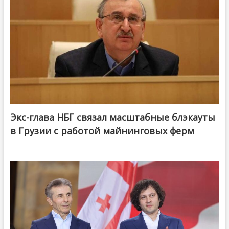
Экс-глава НБГ связал масштабные блэкауты
в Грузии с работой майнинговых ферм