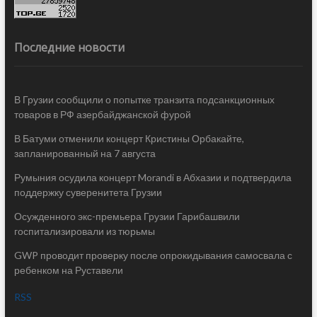
Последние новости
В Грузии сообщили о попытке транзита подсанкционных
товаров в РФ азербайджанской фурой
В Батуми отменили концерт Кристины Орбакайте,
запланированный на 7 августа
Румыния осудила концерт Morandi в Абхазии и подтвердила
поддержку суверенитета Грузии
Осужденного экс-премьера Грузии Гарибашвили
госпитализировали из тюрьмы
GWP проводит проверку после опрокидывания самосвала с
ребенком на Руставели
RSS