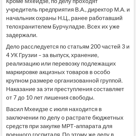
Кроме Мхеидзе, по делу проходят
учредитель предприятия В.А., директор М.А. и
начальник охраны Н.Ц., ранее работавший
телохранителем Бурчуладзе. Всех их уже
задержали.
Дело расследуется по статьям 200 частей 3 и
4 УК Грузии – за выпуск, хранение,
реализацию или перевозку подлежащих
маркировке акцизных товаров в особо
крупном размере организованной группой.
Наказание за эти преступления составляет
от 7 до 10 лет лишения свободы.
Васил Мхеидзе с июля находится в
заключении по делу о растрате бюджетных
средств при закупке МРТ-аппарата для
военного госпиталя. По этому же делу в