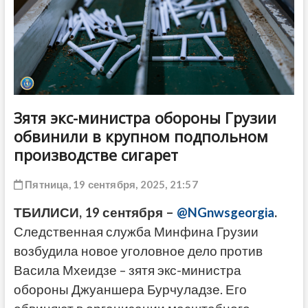
ДРУГОЕ
Зятя экс-министра обороны Грузии
обвинили в крупном подпольном
производстве сигарет
Пятница, 19 сентября, 2025, 21:57
ТБИЛИСИ, 19 сентября –
@NGnwsgeorgia
.
Следственная служба Минфина Грузии
возбудила новое уголовное дело против
Васила Мхеидзе – зятя экс-министра
обороны Джуаншера Бурчуладзе. Его