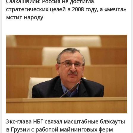
Саакашвили: Россия не достигла
стратегических целей в 2008 году, а «мечта»
мстит народу
Экс-глава НБГ связал масштабные блэкауты
в Грузии с работой майнинговых ферм