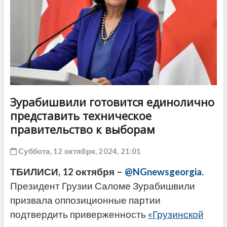
ДРУГОЕ
Зурабишвили готовится единолично
представить техническое
правительство к выборам
Суббота, 12 октября, 2024, 21:01
ТБИЛИСИ, 12 октября –
@NGnewsgeorgia.
Президент Грузии Саломе Зурабишвили
призвала оппозиционные партии
подтвердить приверженность
«Грузинской